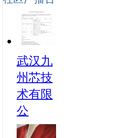
武汉九
州芯技
术有限
公