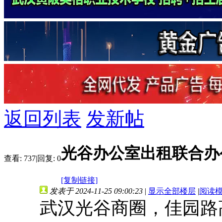
返回列表
发新帖
光谷办公室出租联合办
查看:
737
|
回复:
0
[复制链接]
发表于 2024-11-25 09:00:23
|
显示全部楼层
|
阅读
武汉光谷商圈，佳园路