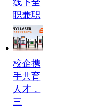
线下全
职兼职
校企携
手共育
人才，
三