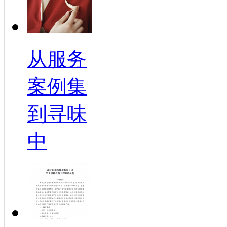
从服务
案例集
到寻味
中