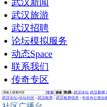
武汉新闻
武汉旅游
武汉招聘
论坛模拟服务
动态
Space
联系我们
传奇专区
搜索
热搜:
武汉论坛
武汉新闻
搜索
武汉论坛
»
论坛社区
›
武汉租房
›
武汉租房信息
›
光谷办公室出租
社区广播台