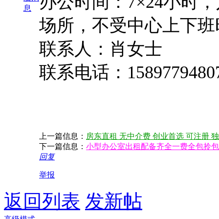
办公时间：
7×24小
息
场所，不受中心上下班
联系人：肖女士
联系电话：
1589779480
上一篇信息：
房东直租 无中介费 创业首选 可注册 
下一篇信息：
小型办公室出租配备齐全一费全包拎包
回复
举报
返回列表
发新帖