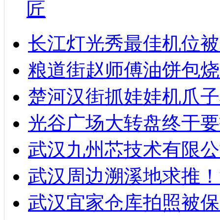
匠
长江灯光秀最佳机位被
粮道街赵师傅油饼包烧麦
楚河汉街抓娃娃机爪子
光谷广场大转盘终于要
武汉九州芯技术有限公
武汉周边溯溪地求推！
武汉宜家仓库拍照被保