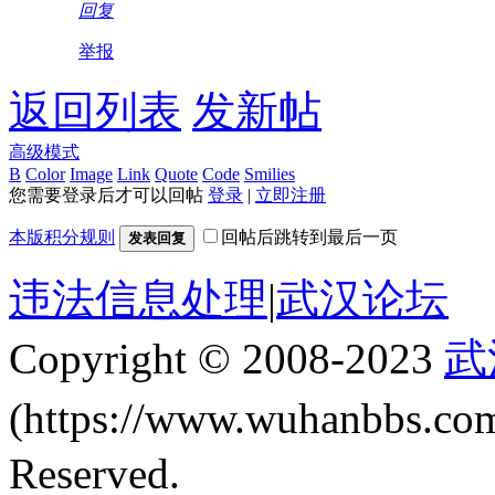
回复
举报
返回列表
发新帖
高级模式
B
Color
Image
Link
Quote
Code
Smilies
您需要登录后才可以回帖
登录
|
立即注册
本版积分规则
回帖后跳转到最后一页
发表回复
违法信息处理
|
武汉论坛
Copyright © 2008-2023
武
(https://www.wuhanbbs.c
Reserved.