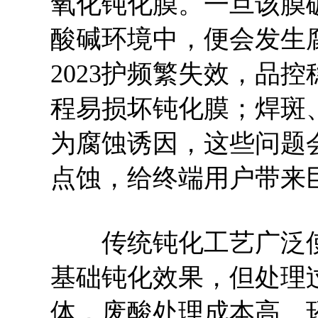
氧化钝化膜。一旦该膜
酸碱环境中，便会发生
2023护频繁失效，品
程易损坏钝化膜；焊斑
为腐蚀诱因，这些问题
点蚀，给终端用户带来
传统钝化工艺广泛使
基础钝化效果，但处理
体，废酸处理成本高、