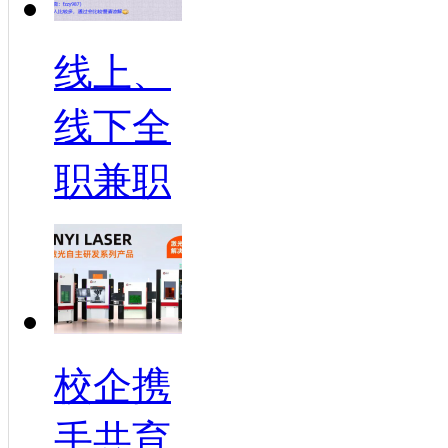
线上、
线下全
职兼职
校企携
手共育