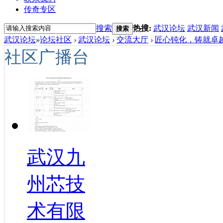
传奇专区
搜索
热搜:
武汉论坛
武汉新闻
搜索
武汉论坛
»
论坛社区
›
武汉论坛
›
交流大厅
›
匠心钝化，铸就卓越：
社区广播台
武汉九
州芯技
术有限