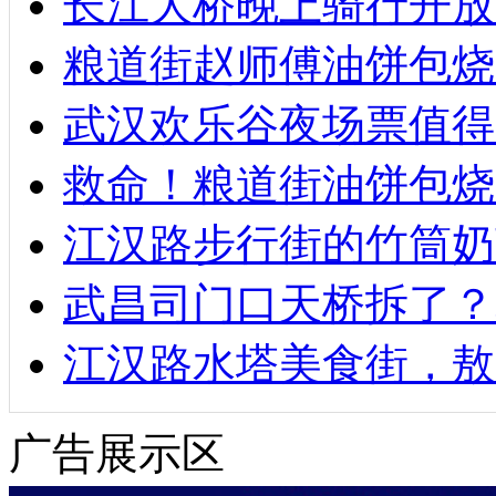
长江大桥晚上骑行开放
粮道街赵师傅油饼包烧麦
武汉欢乐谷夜场票值得
救命！粮道街油饼包烧
江汉路步行街的竹筒奶
武昌司门口天桥拆了？
江汉路水塔美食街，敖
广告展示区