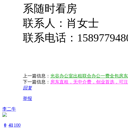
系随时看房
联系人：肖女士
联系电话：
158977948
上一篇信息：
光谷办公室出租联合办公一费全包房东
下一篇信息：
房东直租，无中介费，创业首选，可注
回复
举报
李二牛
0
41
100