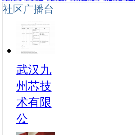
社区广播台
武汉九
州芯技
术有限
公