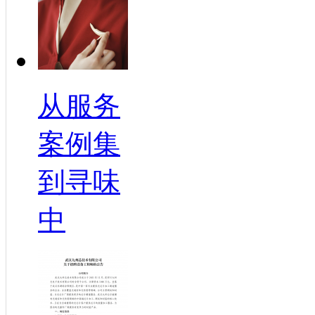
从服务
案例集
到寻味
中