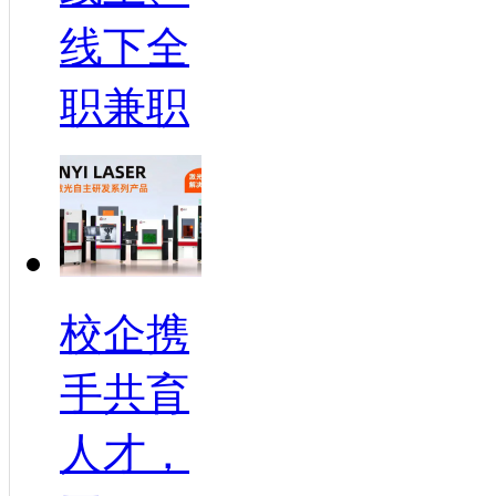
线下全
职兼职
校企携
手共育
人才，