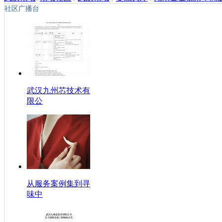
社区广播台
武汉九州芯技术有
限公
从服务案例集到寻
味中