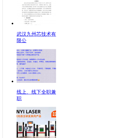
武汉九州芯技术有
限公
线上、线下全职兼
职