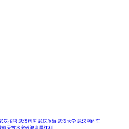
武汉招聘
武汉租房
武汉旅游
武汉大学
武汉网约车
航天技术突破迎发展红利 ...