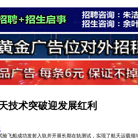
天技术突破迎发展红利
式
验飞船成功发射入轨并开展长期在轨测试，实现了航天运载领域