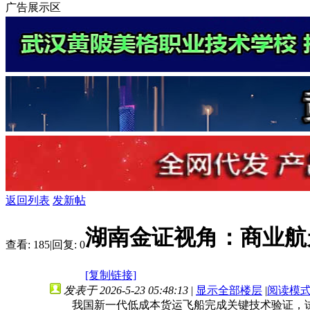
广告展示区
返回列表
发新帖
湖南金证视角：商业航
查看:
185
|
回复:
0
[复制链接]
发表于 2026-5-23 05:48:13
|
显示全部楼层
|
阅读模
我国新一代低成本货运飞船完成关键技术验证，试