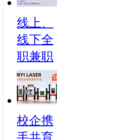
线上、
线下全
职兼职
校企携
手共育