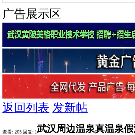
广告展示区
返回列表
发新帖
武汉周边温泉真温泉假
查看:
205
|
回复:
1