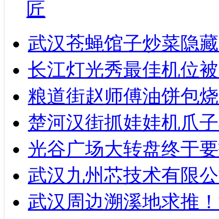
匠
武汉苍蝇馆子炒菜隐藏
长江灯光秀最佳机位被
粮道街赵师傅油饼包烧麦
楚河汉街抓娃娃机爪子
光谷广场大转盘终于要
武汉九州芯技术有限公
武汉周边溯溪地求推！