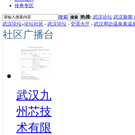
传奇专区
搜索
热搜:
武汉论坛
武汉新闻
搜索
武汉论坛
»
论坛社区
›
武汉论坛
›
交流大厅
›
武汉周边温泉真温泉
社区广播台
武汉九
州芯技
术有限