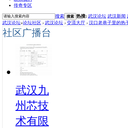
传奇专区
搜索
热搜:
武汉论坛
武汉新闻
搜索
武汉论坛
»
论坛社区
›
武汉论坛
›
交流大厅
›
汉口老巷子里的热干
社区广播台
武汉九
州芯技
术有限