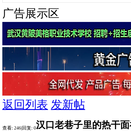
广告展示区
返回列表
发新帖
汉口老巷子里的热干面
查看:
246
|
回复:
0