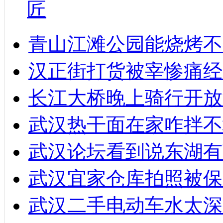
匠
青山江滩公园能烧烤不
汉正街打货被宰惨痛经
长江大桥晚上骑行开放
武汉热干面在家咋拌不
武汉论坛看到说东湖有
武汉宜家仓库拍照被保
武汉二手电动车水太深