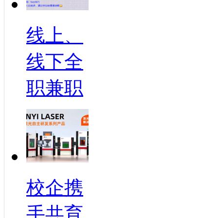
线上、
线下全
职兼职
校企携
手共育