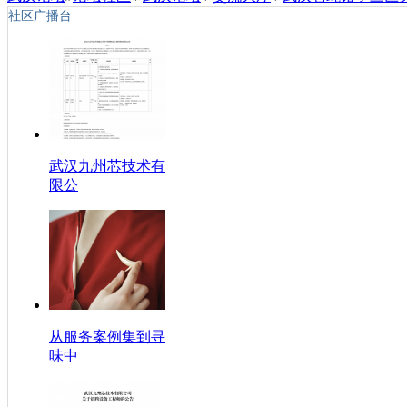
社区广播台
武汉九州芯技术有
限公
从服务案例集到寻
味中