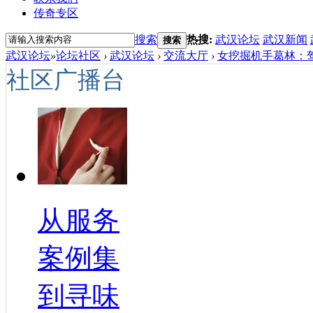
传奇专区
搜索
热搜:
武汉论坛
武汉新闻
搜索
武汉论坛
»
论坛社区
›
武汉论坛
›
交流大厅
›
女挖掘机手葛林：驾驭
社区广播台
从服务
案例集
到寻味