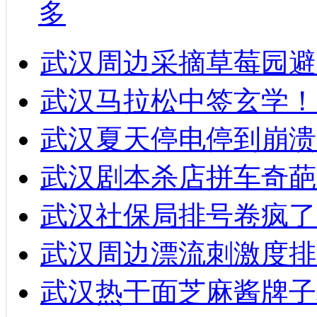
多
武汉周边采摘草莓园避
武汉马拉松中签玄学！
武汉夏天停电停到崩溃
武汉剧本杀店拼车奇葩
武汉社保局排号卷疯了
武汉周边漂流刺激度排
武汉热干面芝麻酱牌子