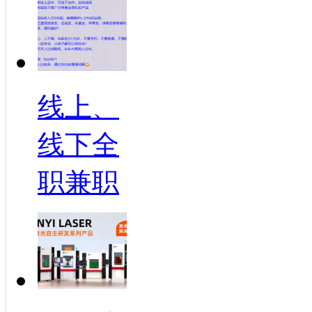
线上、
线下全
职兼职