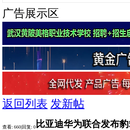
广告展示区
返回列表
发新帖
比亚迪华为联合发布豹5
查看:
660
|
回复:
0