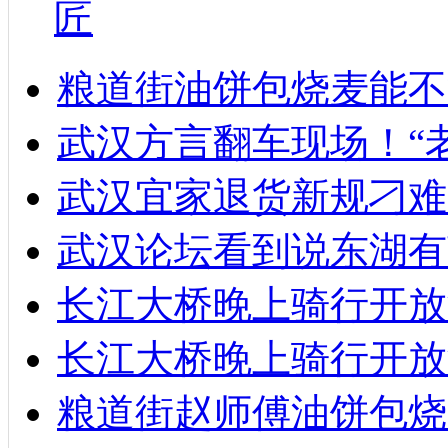
匠
粮道街油饼包烧麦能不
武汉方言翻车现场！“
武汉宜家退货新规刁难
武汉论坛看到说东湖有
长江大桥晚上骑行开放
长江大桥晚上骑行开放
粮道街赵师傅油饼包烧麦