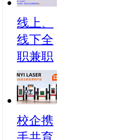
线上、
线下全
职兼职
校企携
手共育