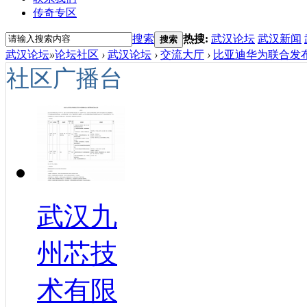
传奇专区
搜索
热搜:
武汉论坛
武汉新闻
搜索
武汉论坛
»
论坛社区
›
武汉论坛
›
交流大厅
›
比亚迪华为联合发布豹5
社区广播台
武汉九
州芯技
术有限