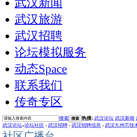
武汉新闻
武汉旅游
武汉招聘
论坛模拟服务
动态
Space
联系我们
传奇专区
搜索
热搜:
武汉论坛
武汉新闻
搜索
武汉论坛
»
论坛社区
›
武汉招聘
›
武汉招聘信息
›
武汉九州芯技术
社区广播台