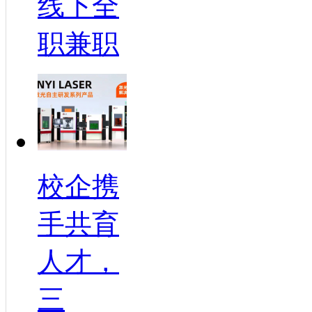
线下全
职兼职
校企携
手共育
人才，
三