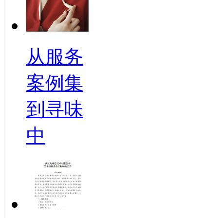
从服务
案例集
到寻味
中