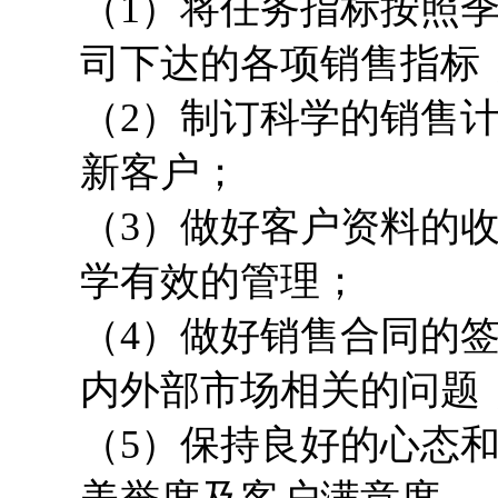
（
1）
将任务指标按照
司下达的各项销售指标
（
2）
制订科学的销售
新客户；
（
3）
做好客户资料的
学有效的管理；
（
4）
做好销售合同的
内外部市场相关的问题
（5）保持良好的心态