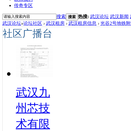
传奇专区
搜索
热搜:
武汉论坛
武汉新闻
搜索
武汉论坛
»
论坛社区
›
武汉租房
›
武汉租房信息
›
光谷2号地铁附
社区广播台
武汉九
州芯技
术有限