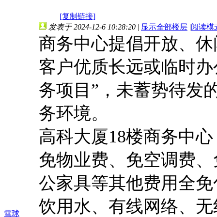
[复制链接]
发表于 2024-12-6 10:28:20
|
显示全部楼层
|
阅读模
商务中心提倡开放、休
客户优质长远或临时办
务项目”，未蓄势待发
务环境。
高科大厦
18楼商务中
免物业费、免空调费、
公家具等其他费用全免
饮用水、有线网络、无线
雪球