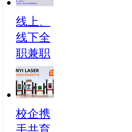
线上、
线下全
职兼职
校企携
手共育