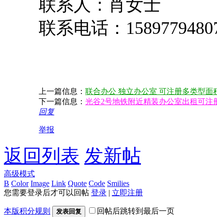
联系人：肖女士
联系电话：
1589779480
上一篇信息：
联合办公 独立办公室 可注册多类型面
下一篇信息：
光谷2号地铁附近精装办公室出租可注
回复
举报
返回列表
发新帖
高级模式
B
Color
Image
Link
Quote
Code
Smilies
您需要登录后才可以回帖
登录
|
立即注册
本版积分规则
回帖后跳转到最后一页
发表回复