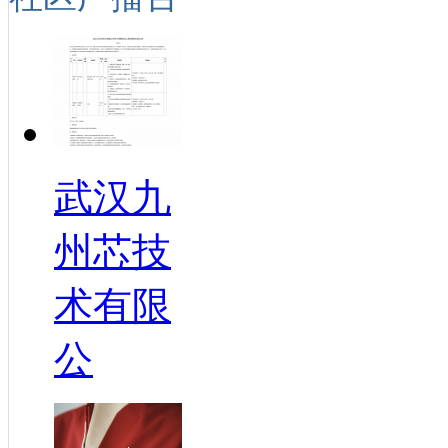
武汉九
州芯技
术有限
公