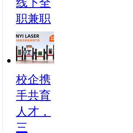
线下全
职兼职
校企携
手共育
人才，
三