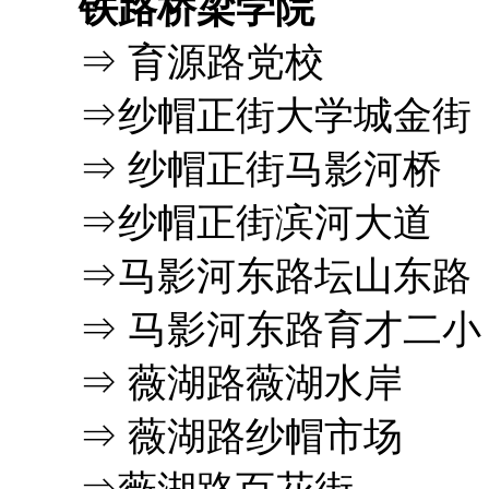
铁路桥梁学院
⇒ 育源路党校
⇒纱帽正街大学城金街
⇒ 纱帽正街马影河桥
⇒纱帽正街滨河大道
⇒马影河东路坛山东路
⇒ 马影河东路育才二小
⇒ 薇湖路薇湖水岸
⇒ 薇湖路纱帽市场