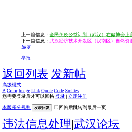
上一篇信息：
全民免疫公益计划（武汉）在健博会上
下一篇信息：
武汉经济技术开发区（汉南区）自然资源
回复
举报
返回列表
发新帖
高级模式
B
Color
Image
Link
Quote
Code
Smilies
您需要登录后才可以回帖
登录
|
立即注册
本版积分规则
回帖后跳转到最后一页
发表回复
违法信息处理
|
武汉论坛