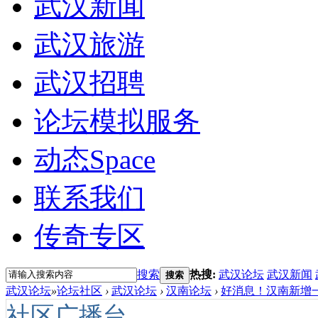
武汉新闻
武汉旅游
武汉招聘
论坛模拟服务
动态
Space
联系我们
传奇专区
搜索
热搜:
武汉论坛
武汉新闻
搜索
武汉论坛
»
论坛社区
›
武汉论坛
›
汉南论坛
›
好消息！汉南新增一条
社区广播台