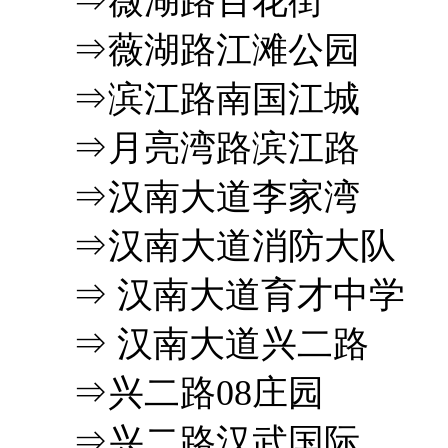
⇒薇湖路百花街
⇒薇湖路江滩公园
⇒滨江路南国江城
⇒月亮湾路滨江路
⇒汉南大道李家湾
⇒汉南大道消防大队
⇒ 汉南大道育才中学
⇒ 汉南大道兴二路
⇒兴二路08庄园
⇒兴二路汉武国际