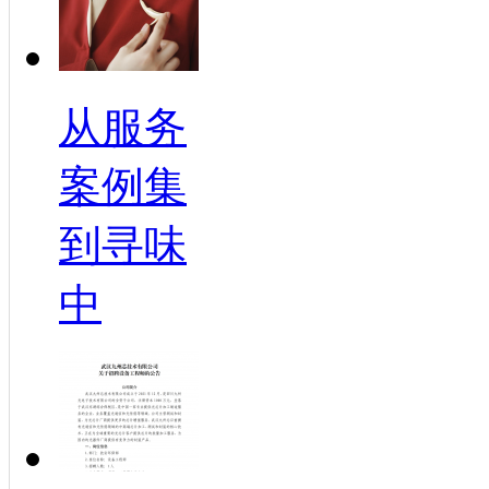
从服务
案例集
到寻味
中