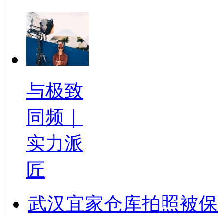
与极致
同频｜
实力派
匠
武汉宜家仓库拍照被保