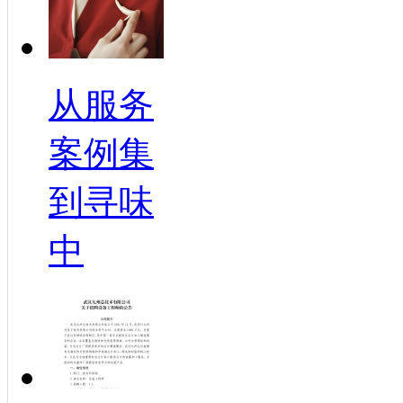
从服务
案例集
到寻味
中