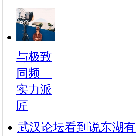
与极致
同频｜
实力派
匠
武汉论坛看到说东湖有