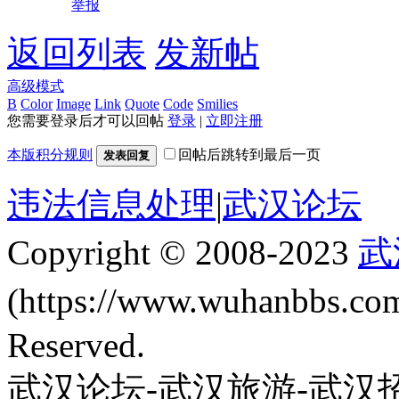
举报
返回列表
发新帖
高级模式
B
Color
Image
Link
Quote
Code
Smilies
您需要登录后才可以回帖
登录
|
立即注册
本版积分规则
回帖后跳转到最后一页
发表回复
违法信息处理
|
武汉论坛
Copyright © 2008-2023
武
(https://www.wuhanbbs.c
Reserved.
武汉论坛-武汉旅游-武汉