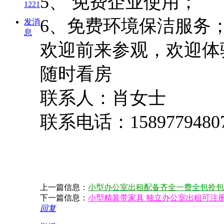
5、
免费企业使用；
1221
6、免费环境保洁服务
发消
息
欢迎前来参观，欢迎体
随时看房
联系人：肖女士
联系电话：
1589779480
上一篇信息：
小型办公室出租配备齐全一费全包拎包
下一篇信息：
小型精装带家具 独立办公室出租可注
回复