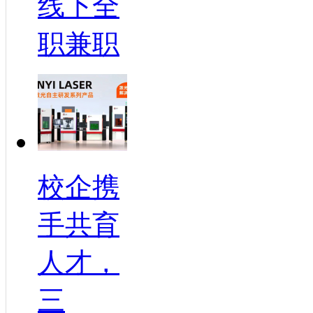
线下全
职兼职
校企携
手共育
人才，
三