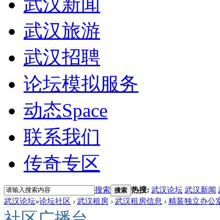
武汉新闻
武汉旅游
武汉招聘
论坛模拟服务
动态
Space
联系我们
传奇专区
搜索
热搜:
武汉论坛
武汉新闻
搜索
武汉论坛
»
论坛社区
›
武汉租房
›
武汉租房信息
›
精装独立办公室
社区广播台