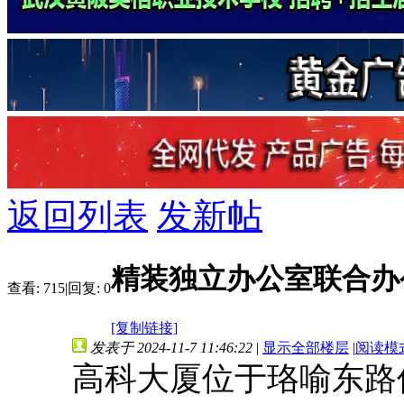
返回列表
发新帖
精装独立办公室联合办
查看:
715
|
回复:
0
[复制链接]
发表于 2024-11-7 11:46:22
|
显示全部楼层
|
阅读模
高科大厦位于珞喻东路