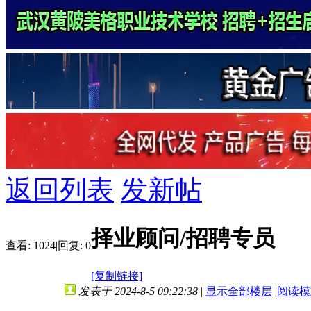
返回列表
发新帖
择业顾问/招聘专员
查看:
1024
|
回复:
0
[复制链接]
发表于 2024-8-5 09:22:38
|
显示全部楼层
|
阅读模