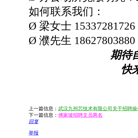
如何联系我们：
Ø
梁女士
15337281726
Ø
濮先生
18627803880
期待
快
上一篇信息：
武汉九州芯技术有限公司关于招聘操
下一篇信息：
傅家坡招聘文员两名
回复
举报