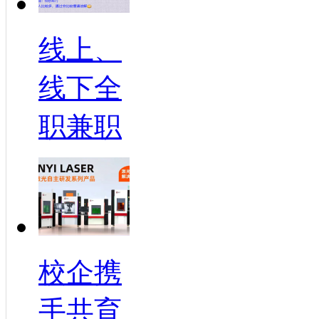
线上、
线下全
职兼职
校企携
手共育