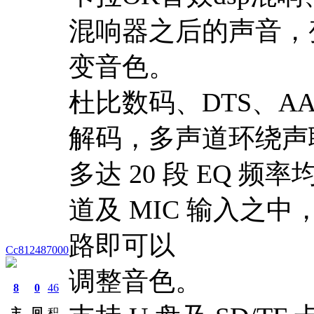
混响器之后的声音，
变音色。
杜比数码、DTS、AA
解码，多声道环绕声
多达 20 段 EQ 
道及 MIC 输入之中
路即可以
Cc812487000
调整音色。
8
0
46
主
回
积