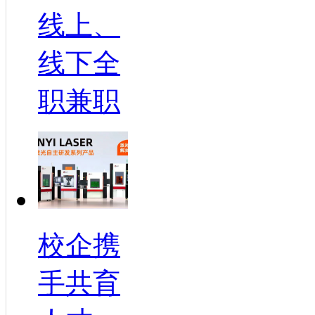
线上、
线下全
职兼职
校企携
手共育