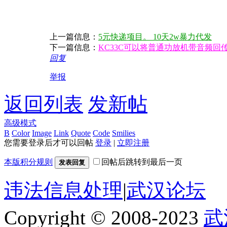
上一篇信息：
5元快递项目。 10天2w暴力代发
下一篇信息：
KC33C可以将普通功放机带音频回传
回复
举报
返回列表
发新帖
高级模式
B
Color
Image
Link
Quote
Code
Smilies
您需要登录后才可以回帖
登录
|
立即注册
本版积分规则
回帖后跳转到最后一页
发表回复
违法信息处理
|
武汉论坛
Copyright © 2008-2023
武