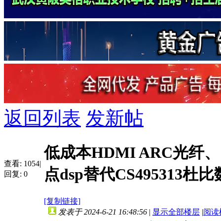
返回列表
发新帖
低成本HDMI ARC光纤
查看:
1054
|
点dsp替代CS495313杜比
回复:
0
[复制链接]
发表于 2024-6-21 16:48:56
|
显示全部楼层
|
阅读