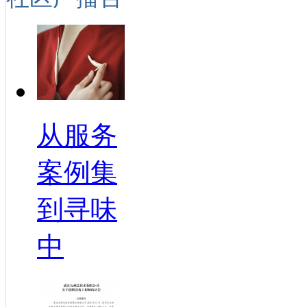
从服务
案例集
到寻味
中