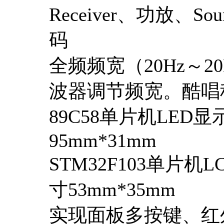
Receiver、功放、
码
全频频宽（20Hz～
波器调节频宽。酷唱
89C58单片机LED
95mm*31mm
STM32F103单片机
寸53mm*35mm
实现面板多按键、红外