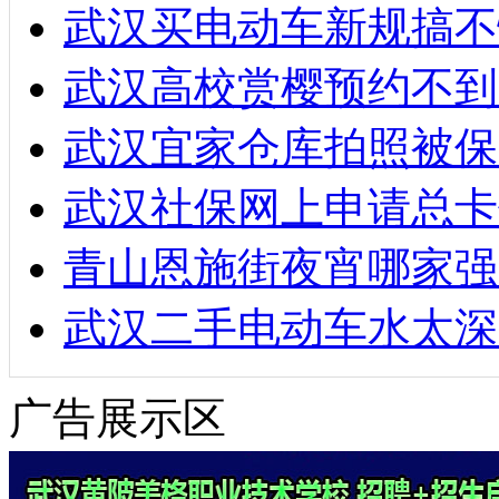
武汉买电动车新规搞不
武汉高校赏樱预约不到
武汉宜家仓库拍照被保
武汉社保网上申请总卡
青山恩施街夜宵哪家强
武汉二手电动车水太深
广告展示区