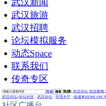
武汉新闻
武汉旅游
武汉招聘
论坛模拟服务
动态
Space
联系我们
传奇专区
搜索
热搜:
武汉论坛
武汉新闻
搜索
武汉论坛
»
论坛社区
›
武汉论坛
›
交流大厅
›
低成本HDMI ARC
社区广播台