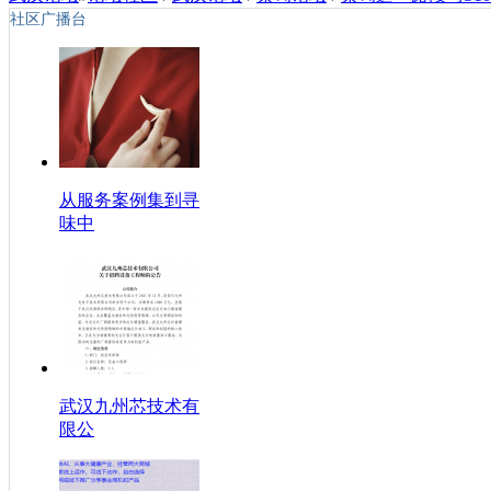
社区广播台
从服务案例集到寻
味中
武汉九州芯技术有
限公