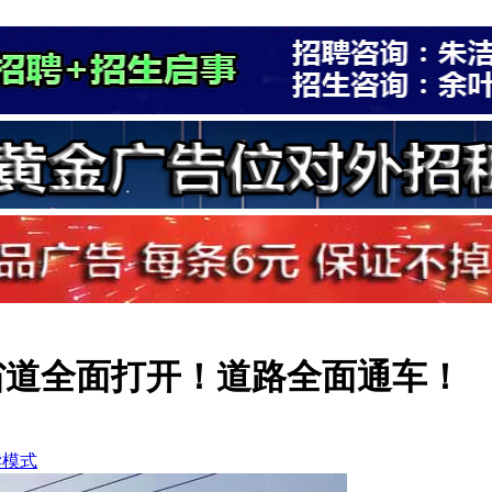
4省道全面打开！道路全面通车！
读模式