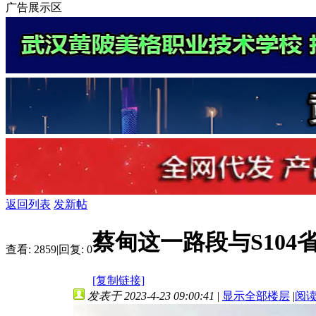
广告展示区
返回列表
发新帖
蔡甸这一路段与S10
查看:
2859
|
回复:
0
[复制链接]
发表于 2023-4-23 09:00:41
|
显示全部楼层
|
阅