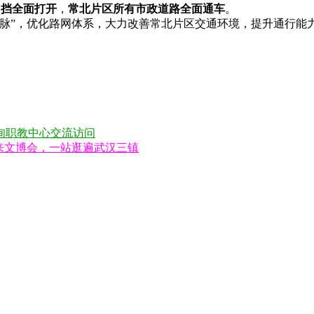
围挡全面打开
，
常北片区所有市政道路全面通车
。
经脉”，优化路网体系，大力改善常北片区交通环境，提升通行能
甸职教中心交流访问
来文博会，一站逛遍武汉三镇