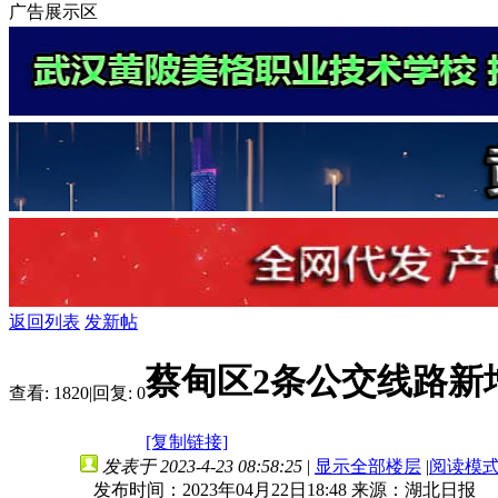
广告展示区
返回列表
发新帖
蔡甸区2条公交线路新
查看:
1820
|
回复:
0
[复制链接]
发表于 2023-4-23 08:58:25
|
显示全部楼层
|
阅读模
发布时间：2023年04月22日18:48 来源：湖北日报