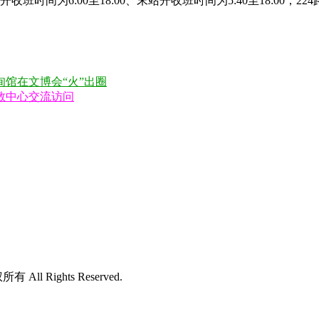
时间为6:00至18:00、末站开收班时间为5:40至18:00；
馆在文博会“火”出圈
教中心交流访问
所有 All Rights Reserved.