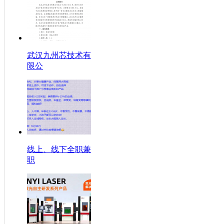
武汉九州芯技术有
限公
线上、线下全职兼
职