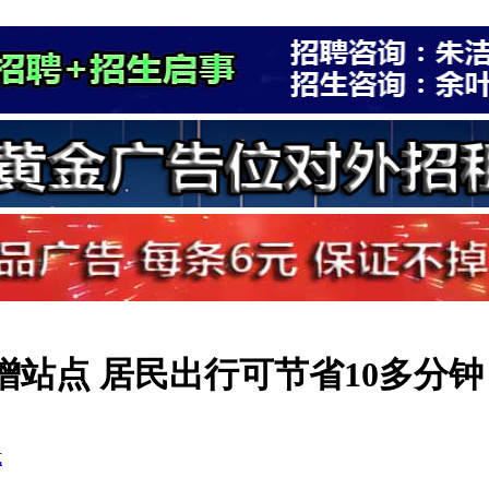
增站点 居民出行可节省10多分钟
式