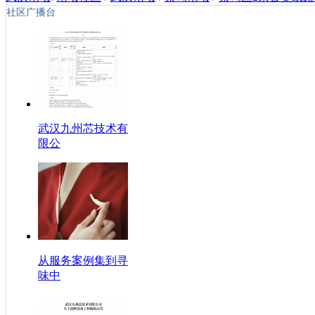
社区广播台
武汉九州芯技术有
限公
从服务案例集到寻
味中