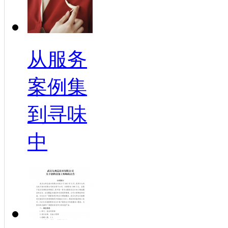
从服务
案例集
到寻味
中