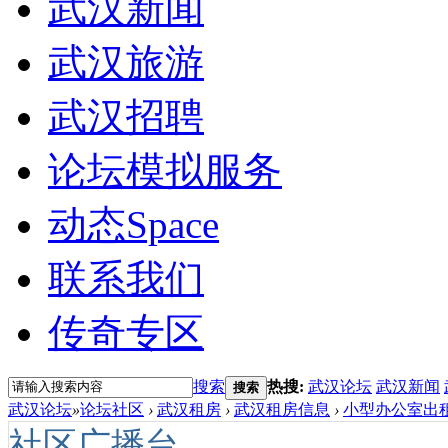
武汉新闻
武汉旅游
武汉招聘
论坛模拟服务
动态
Space
联系我们
传奇专区
搜索
热搜:
武汉论坛
武汉新闻
搜索
武汉论坛
»
论坛社区
›
武汉租房
›
武汉租房信息
›
小型办公室出租
社区广播台