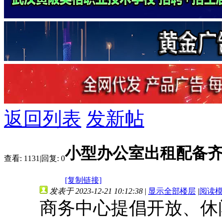
返回列表
发新帖
小型办公室出租配备
查看:
1131
|
回复:
0
[复制链接]
发表于 2023-12-21 10:12:38
|
显示全部楼层
|
阅读
商务中心提倡开放、休