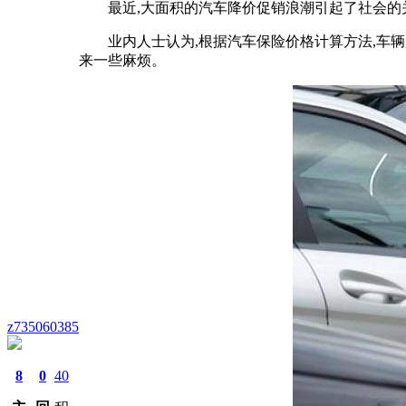
最近,大面积的汽车降价促销浪潮引起了社会的
业内人士认为,根据汽车保险价格计算方法,车
来一些麻烦。
z735060385
8
0
40