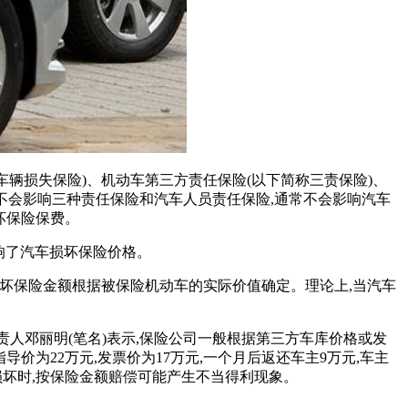
车辆损失保险)、机动车第三方责任保险(以下简称三责保险)、
化不会影响三种责任保险和汽车人员责任保险,通常不会影响汽车
坏保险保费。
响了汽车损坏保险价格。
坏保险金额根据被保险机动车的实际价值确定。理论上,当汽车
人邓丽明(笔名)表示,保险公司一般根据第三方车库价格或发
价为22万元,发票价为17万元,一个月后返还车主9万元,车主
损坏时,按保险金额赔偿可能产生不当得利现象。