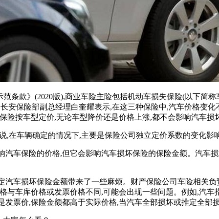
条款》(2020版),商业车险主险包括机动车损失保险(以下简称
。长安保险部副总经理白奎耀表示,在这三种保险中,汽车价格变
坏保险按车型定价,无论车型降价还是价格上涨,都不会影响汽车损
说,在车辆确定的情况下,主要是保险公司独立定价系数的变化影
响汽车保险的价格,但它会影响汽车损坏保险的保险金额。汽车损
定汽车损坏保险金额带来了一些麻烦。财产保险公司车险相关负责
格与车库价格或发票价格不同,可能会出现一些问题。例如,汽车指导
还是发票价,保险金额都高于实际价格,当汽车全部损坏或推定全部