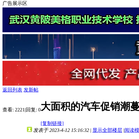
广告展示区
返回列表
发新帖
大面积的汽车促销潮
查看:
2221
|
回复:
0
[复制链接]
发表于 2023-4-12 15:16:32
|
显示全部楼层
|
阅读