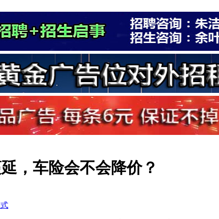
蔓延，车险会不会降价？
模式