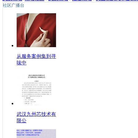
社区广播台
从服务案例集到寻
味中
武汉九州芯技术有
限公