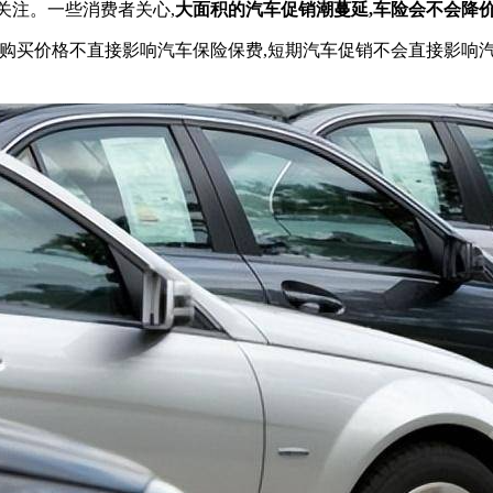
关注。一些消费者关心,
大面积的汽车促销潮蔓延,车险会不会降价
辆购买价格不直接影响汽车保险保费,短期汽车促销不会直接影响