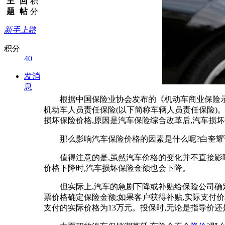
主
回
积
题
帖
分
新手上路
积分
40
发消
息
根据中国保险业协会发布的《机动车商业保险示范
机动车人员责任保险(以下简称车辆人员责任保险)
损坏保险价格,原因是汽车保险综合改革后,汽车损
那么影响汽车保险价格的因素是什么呢?白奎耀
值得注意的是,虽然汽车价格的变化并不直接影
价格下降时,汽车损坏保险金额也会下降。
但实际上,汽车的急剧下降或补贴给保险公司确
票价格确定保险金额;如果客户获得补贴,实际支付价
支付的实际价格为13万元。投保时,无论是指导价