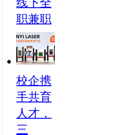
线下全
职兼职
校企携
手共育
人才，
三