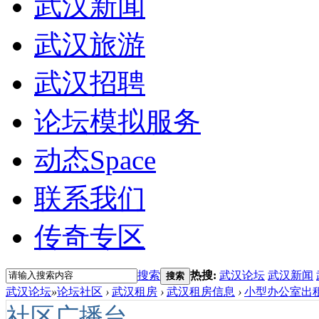
武汉新闻
武汉旅游
武汉招聘
论坛模拟服务
动态
Space
联系我们
传奇专区
搜索
热搜:
武汉论坛
武汉新闻
搜索
武汉论坛
»
论坛社区
›
武汉租房
›
武汉租房信息
›
小型办公室出租
社区广播台