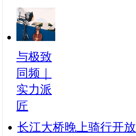
与极致
同频｜
实力派
匠
长江大桥晚上骑行开放