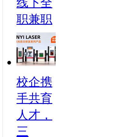
线下全
职兼职
校企携
手共育
人才，
三