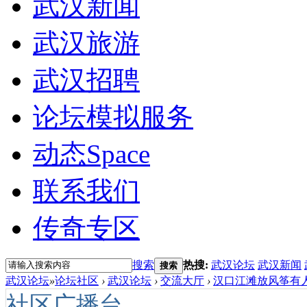
武汉新闻
武汉旅游
武汉招聘
论坛模拟服务
动态
Space
联系我们
传奇专区
搜索
热搜:
武汉论坛
武汉新闻
搜索
武汉论坛
»
论坛社区
›
武汉论坛
›
交流大厅
›
汉口江滩放风筝有人
社区广播台