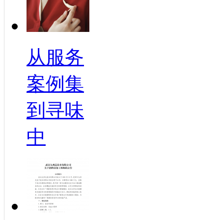
从服务
案例集
到寻味
中