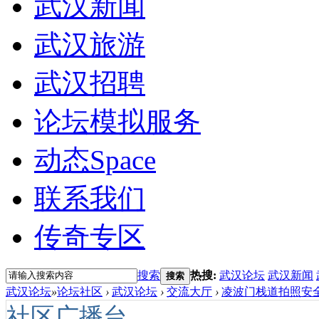
武汉新闻
武汉旅游
武汉招聘
论坛模拟服务
动态
Space
联系我们
传奇专区
搜索
热搜:
武汉论坛
武汉新闻
搜索
武汉论坛
»
论坛社区
›
武汉论坛
›
交流大厅
›
凌波门栈道拍照安全
社区广播台