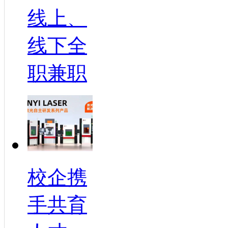
线上、
线下全
职兼职
校企携
手共育