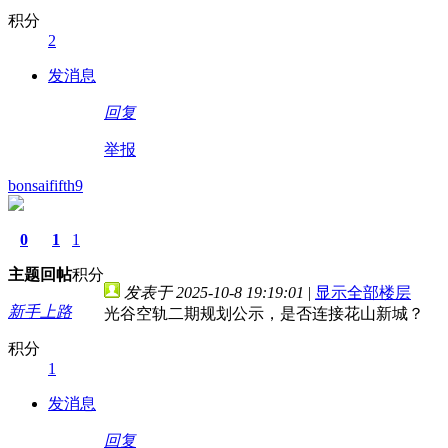
积分
2
发消息
回复
举报
bonsaififth9
0
1
1
主题
回帖
积分
发表于 2025-10-8 19:19:01
|
显示全部楼层
新手上路
光谷空轨二期规划公示，是否连接花山新城？
积分
1
发消息
回复