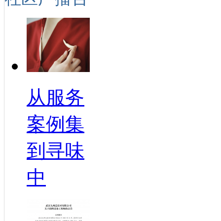
从服务
案例集
到寻味
中