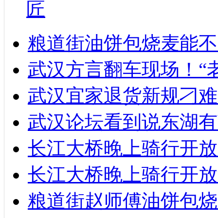
匠
粮道街油饼包烧麦能不
武汉方言翻车现场！“
武汉宜家退货新规刁难
武汉论坛看到说东湖有
长江大桥晚上骑行开放
长江大桥晚上骑行开放
粮道街赵师傅油饼包烧麦