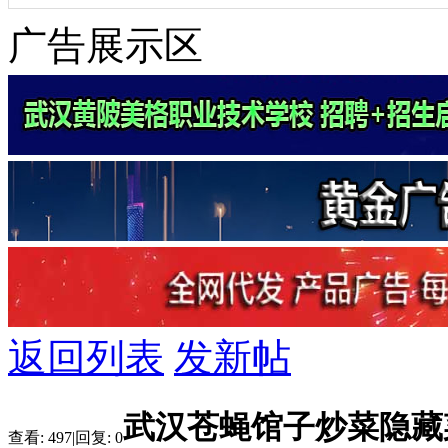
广告展示区
返回列表
发新帖
武汉苍蝇馆子炒菜隐藏
查看:
497
|
回复:
0