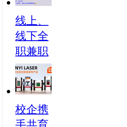
线上、
线下全
职兼职
校企携
手共育