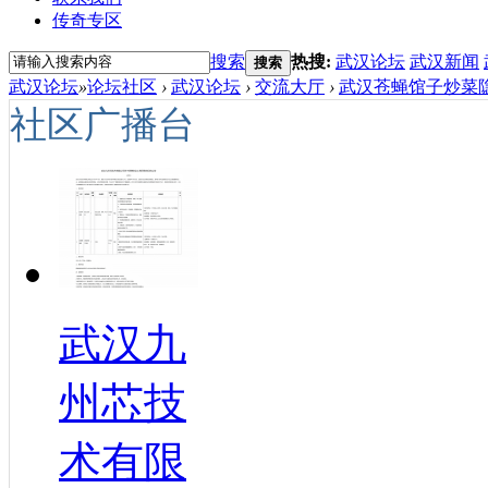
传奇专区
搜索
热搜:
武汉论坛
武汉新闻
搜索
武汉论坛
»
论坛社区
›
武汉论坛
›
交流大厅
›
武汉苍蝇馆子炒菜隐
社区广播台
武汉九
州芯技
术有限