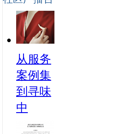
从服务
案例集
到寻味
中