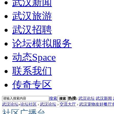
武汉新闻
武汉旅游
武汉招聘
论坛模拟服务
动态
Space
联系我们
传奇专区
搜索
热搜:
武汉论坛
武汉新闻
搜索
武汉论坛
»
论坛社区
›
武汉论坛
›
交流大厅
›
武汉宠物友好餐厅求
社区广播台