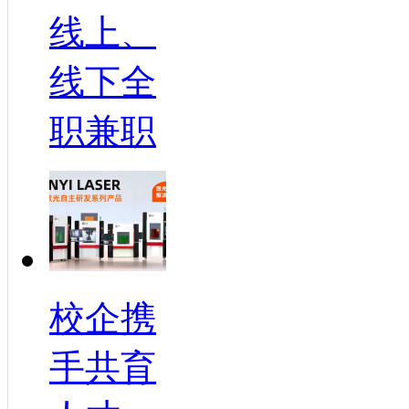
线上、
线下全
职兼职
校企携
手共育