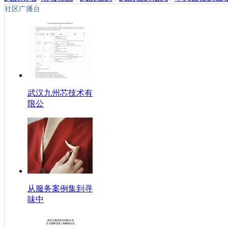
社区广播台
武汉九州芯技术有
限公
从服务案例集到寻
味中