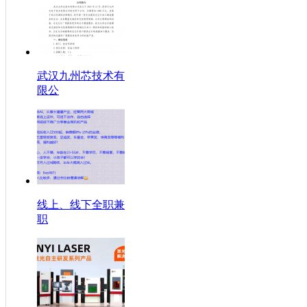
武汉九州芯技术有
限公
线上、线下全职兼
职