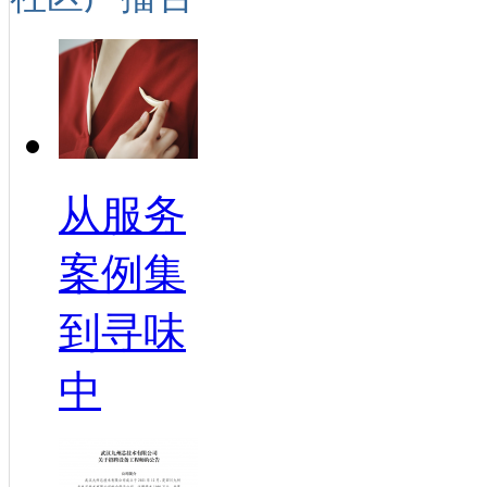
从服务
案例集
到寻味
中