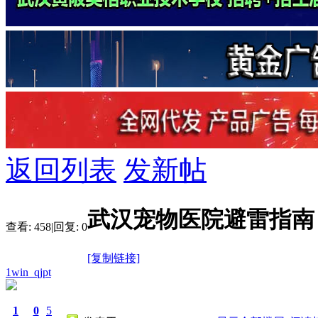
返回列表
发新帖
武汉宠物医院避雷指南
查看:
458
|
回复:
0
[复制链接]
1win_qjpt
1
0
5