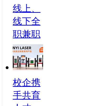
线上、
线下全
职兼职
校企携
手共育