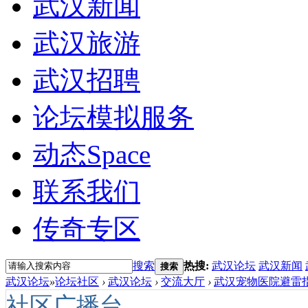
武汉新闻
武汉旅游
武汉招聘
论坛模拟服务
动态
Space
联系我们
传奇专区
搜索
热搜:
武汉论坛
武汉新闻
搜索
武汉论坛
»
论坛社区
›
武汉论坛
›
交流大厅
›
武汉宠物医院避雷指
社区广播台