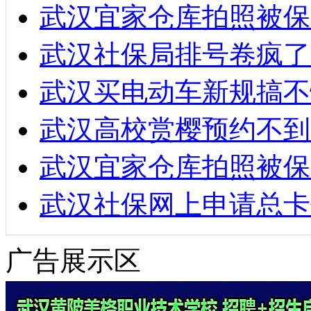
武汉宜家仓库拍照被保
武汉社保局排号卷疯了
武汉买电动车新规搞不
武汉高校赏樱预约不到
武汉宜家仓库拍照被保
武汉社保网上申请总卡
广告展示区