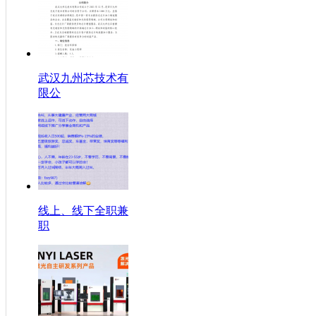
武汉九州芯技术有
限公
线上、线下全职兼
职