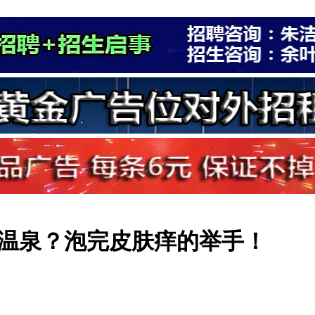
温泉？泡完皮肤痒的举手！