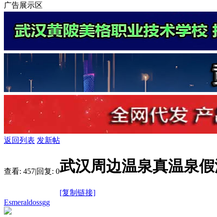
广告展示区
返回列表
发新帖
武汉周边温泉真温泉假
查看:
457
|
回复:
0
[复制链接]
Esmeraldossgg