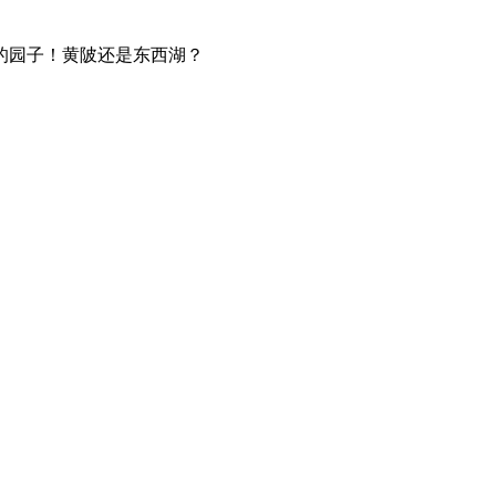
的园子！黄陂还是东西湖？