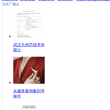
社区广播台
武汉九州芯技术有
限公
从服务案例集到寻
味中