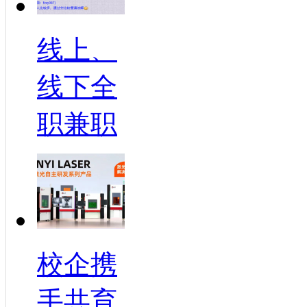
线上、
线下全
职兼职
校企携
手共育