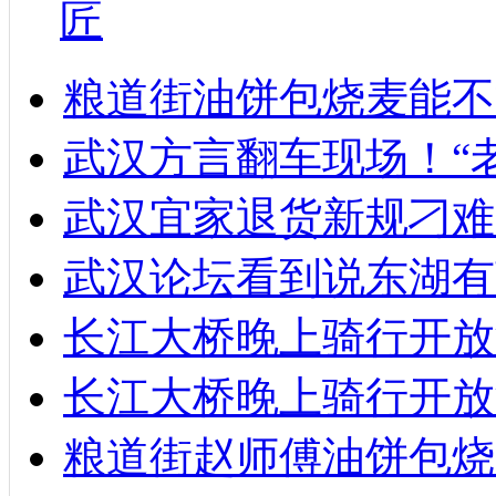
匠
粮道街油饼包烧麦能不
武汉方言翻车现场！“
武汉宜家退货新规刁难
武汉论坛看到说东湖有
长江大桥晚上骑行开放
长江大桥晚上骑行开放
粮道街赵师傅油饼包烧麦