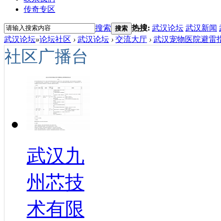
传奇专区
搜索
热搜:
武汉论坛
武汉新闻
搜索
武汉论坛
»
论坛社区
›
武汉论坛
›
交流大厅
›
武汉宠物医院避雷指
社区广播台
武汉九
州芯技
术有限