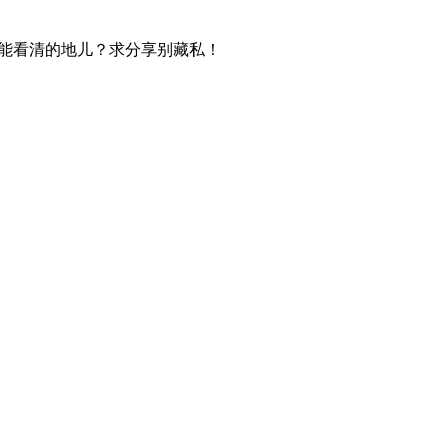
也能看清的地儿？求分享别藏私！