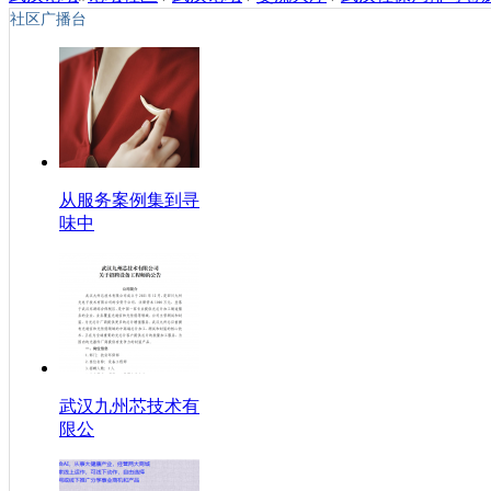
社区广播台
从服务案例集到寻
味中
武汉九州芯技术有
限公