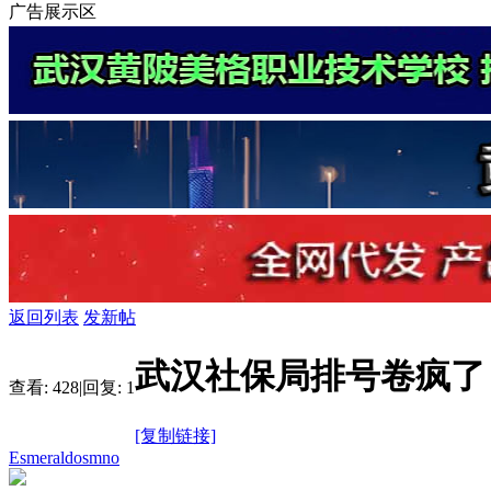
广告展示区
返回列表
发新帖
武汉社保局排号卷疯了
查看:
428
|
回复:
1
[复制链接]
Esmeraldosmno