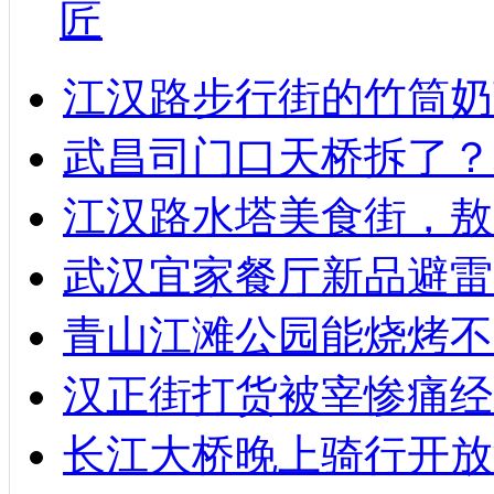
匠
江汉路步行街的竹筒奶
武昌司门口天桥拆了？
江汉路水塔美食街，敖
武汉宜家餐厅新品避雷
青山江滩公园能烧烤不
汉正街打货被宰惨痛经
长江大桥晚上骑行开放