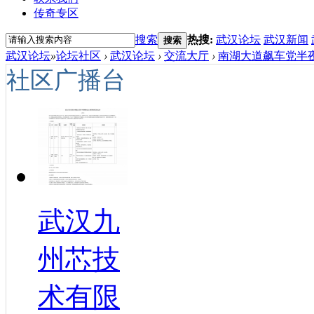
传奇专区
搜索
热搜:
武汉论坛
武汉新闻
搜索
武汉论坛
»
论坛社区
›
武汉论坛
›
交流大厅
›
南湖大道飙车党半夜
社区广播台
武汉九
州芯技
术有限