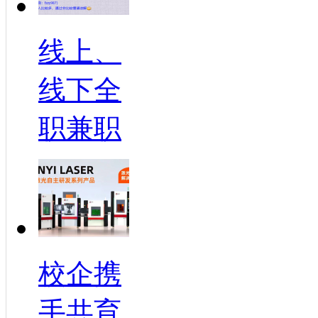
线上、
线下全
职兼职
校企携
手共育