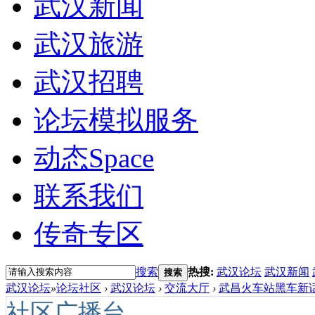
武汉新闻
武汉旅游
武汉招聘
论坛模拟服务
动态
Space
联系我们
传奇专区
搜索
热搜:
武汉论坛
武汉新闻
搜索
武汉论坛
»
论坛社区
›
武汉论坛
›
交流大厅
›
武昌火车站黑车新话
社区广播台