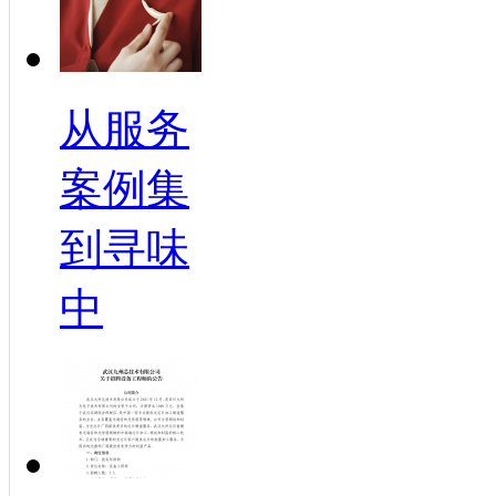
从服务
案例集
到寻味
中