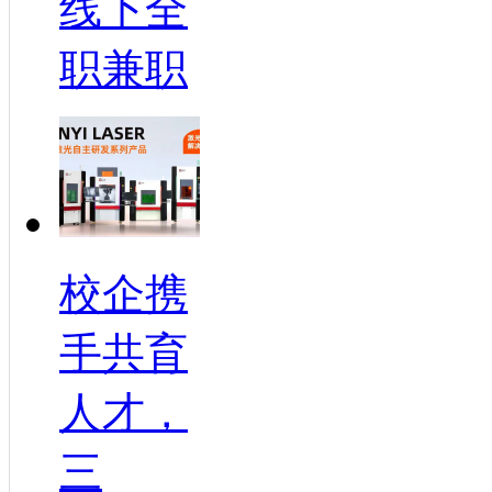
线下全
职兼职
校企携
手共育
人才，
三