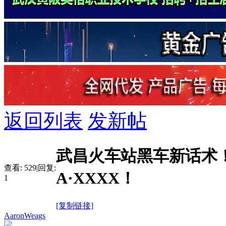
返回列表
发新帖
武昌火车站黑车新话术
查看:
529
|
回复:
A·XXXX！
1
[复制链接]
AaronWeags