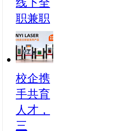
线下全
职兼职
校企携
手共育
人才，
三