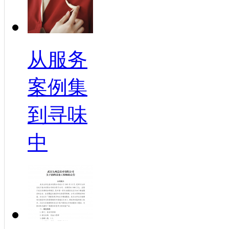
从服务
案例集
到寻味
中