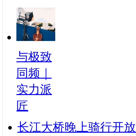
与极致
同频｜
实力派
匠
长江大桥晚上骑行开放