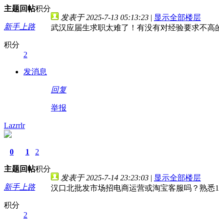
主题
回帖
积分
发表于 2025-7-13 05:13:23
|
显示全部楼层
新手上路
武汉应届生求职太难了！有没有对经验要求不高
积分
2
发消息
回复
举报
Lazrrlr
0
1
2
主题
回帖
积分
发表于 2025-7-14 23:23:03
|
显示全部楼层
新手上路
汉口北批发市场招电商运营或淘宝客服吗？熟悉16
积分
2