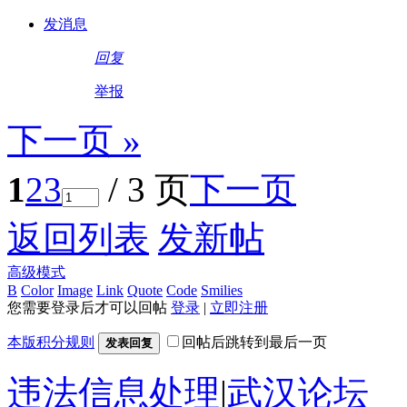
发消息
回复
举报
下一页 »
1
2
3
/ 3 页
下一页
返回列表
发新帖
高级模式
B
Color
Image
Link
Quote
Code
Smilies
您需要登录后才可以回帖
登录
|
立即注册
本版积分规则
回帖后跳转到最后一页
发表回复
违法信息处理
|
武汉论坛