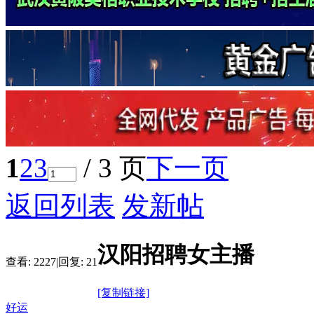
1
2
3
/ 3 页
下一页
返回列表
发新帖
汉阳招聘女主播
查看:
2227
|
回复:
21
[复制链接]
好运