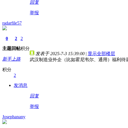
回复
举报
radarfile57
0
2
2
主题
回帖
积分
发表于 2025-7-3 15:39:00
|
显示全部楼层
新手上路
武汉制造业外企（比如霍尼韦尔、通用）福利待
积分
2
发消息
回复
举报
Josephanany