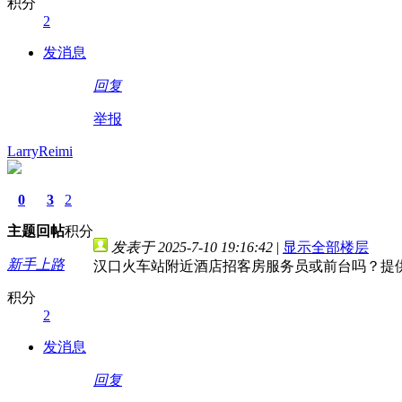
积分
2
发消息
回复
举报
LarryReimi
0
3
2
主题
回帖
积分
发表于 2025-7-10 19:16:42
|
显示全部楼层
新手上路
汉口火车站附近酒店招客房服务员或前台吗？提
积分
2
发消息
回复