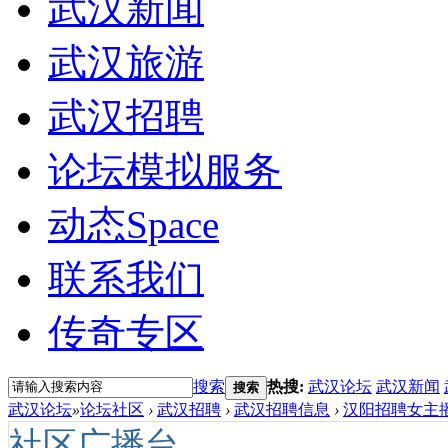
武汉新闻
武汉旅游
武汉招聘
论坛模拟服务
动态
Space
联系我们
传奇专区
搜索
热搜:
武汉论坛
武汉新闻
搜索
武汉论坛
»
论坛社区
›
武汉招聘
›
武汉招聘信息
›
汉阳招聘女主
社区广播台