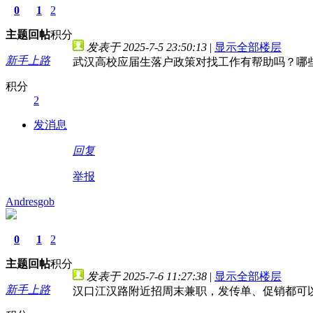
0
1
2
主题
回帖
积分
发表于 2025-7-5 23:50:13
|
显示全部楼层
新手上路
武汉高校应届生落户政策对找工作有帮助吗？哪
积分
2
发消息
回复
举报
Andresgob
0
1
2
主题
回帖
积分
发表于 2025-7-6 11:27:38
|
显示全部楼层
新手上路
汉口江汉路附近招周末兼职，发传单、促销都可