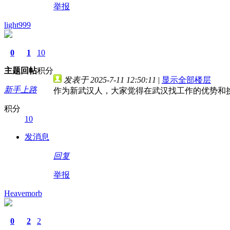
举报
light999
0
1
10
主题
回帖
积分
发表于 2025-7-11 12:50:11
|
显示全部楼层
新手上路
作为新武汉人，大家觉得在武汉找工作的优势和
积分
10
发消息
回复
举报
Heavemorb
0
2
2