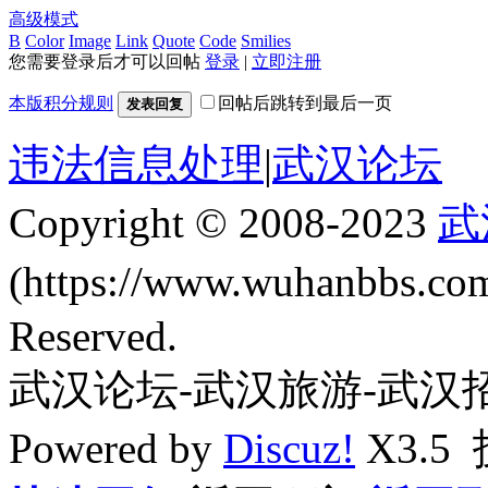
高级模式
B
Color
Image
Link
Quote
Code
Smilies
您需要登录后才可以回帖
登录
|
立即注册
本版积分规则
回帖后跳转到最后一页
发表回复
违法信息处理
|
武汉论坛
Copyright © 2008-2023
武
(https://www.wuhanbbs.c
Reserved.
武汉论坛-武汉旅游-武汉
Powered by
Discuz!
X3.5