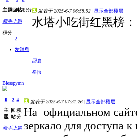
主题
回帖
积分
发表于 2025-6-7 06:58:52
|
显示全部楼层
水塔小吃街红黑榜：
新手上路
积分
2
发消息
回复
举报
Blesspymn
0
2
4
发表于 2025-6-7 07:31:26
|
显示全部楼层
На официальном сайте
主
回
积
题
帖
分
зеркало для доступа к
新手上路