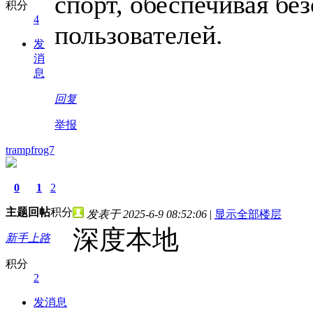
спорт, обеспечивая бе
积分
4
пользователей.
发
消
息
回复
举报
trampfrog7
0
1
2
主题
回帖
积分
发表于 2025-6-9 08:52:06
|
显示全部楼层
深度本地
新手上路
积分
2
发消息