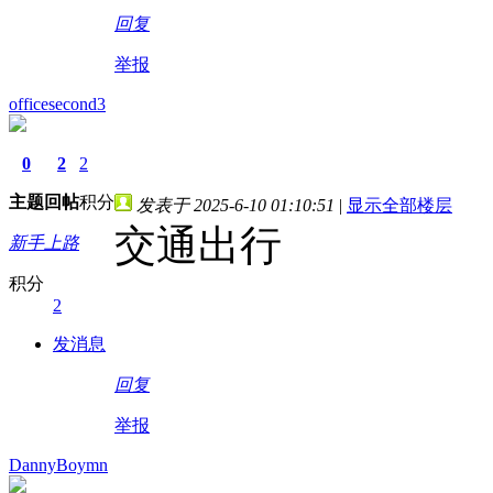
回复
举报
officesecond3
0
2
2
主题
回帖
积分
发表于 2025-6-10 01:10:51
|
显示全部楼层
交通出行
新手上路
积分
2
发消息
回复
举报
DannyBoymn