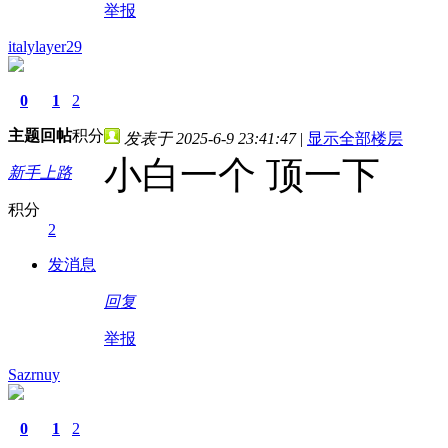
举报
italylayer29
0
1
2
主题
回帖
积分
发表于 2025-6-9 23:41:47
|
显示全部楼层
小白一个 顶一下
新手上路
积分
2
发消息
回复
举报
Sazrnuy
0
1
2