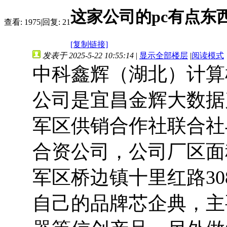
这家公司的pc有点东
查看:
1975
|
回复:
21
[复制链接]
发表于 2025-5-22 10:55:14
|
显示全部楼层
|
阅读模式
中科鑫辉（湖北）计算机
公司是宜昌金辉大数据
军区供销合作社联合社
合资公司，公司厂区面积
军区桥边镇十里红路30
自己的品牌芯企典，主