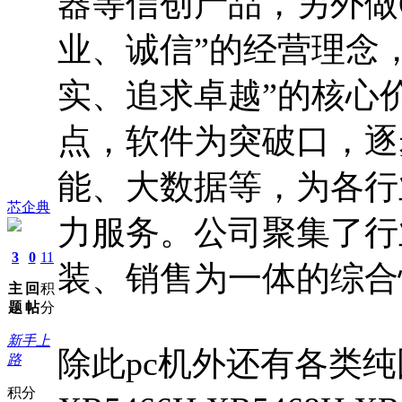
器等信创产品，另外做O
业、诚信”的经营理念，
实、追求卓越”的核心价
点，软件为突破口，逐
能、大数据等，为各行
芯企典
力服务。公司聚集了行
3
0
11
装、销售为一体的综合
主
回
积
题
帖
分
新手上
除此pc机外还有各类
路
积分