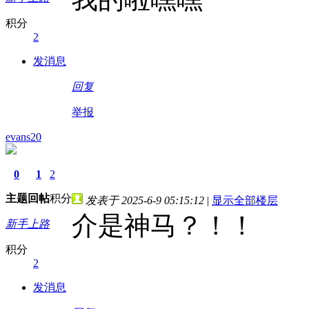
积分
2
发消息
回复
举报
evans20
0
1
2
主题
回帖
积分
发表于 2025-6-9 05:15:12
|
显示全部楼层
介是神马？！！
新手上路
积分
2
发消息