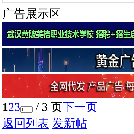
广告展示区
1
2
3
/ 3 页
下一页
返回列表
发新帖