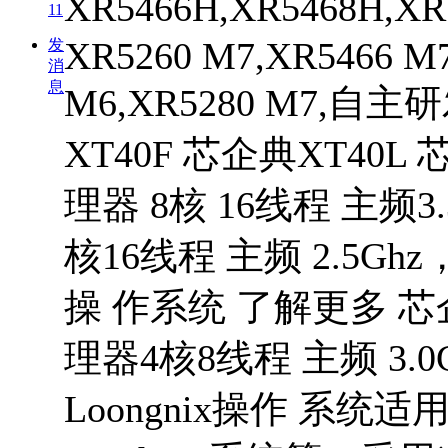
XR5466H,XR5468H
11
XR5260 M7,XR5466 M7
发
消
息
M6,XR5280 M7,自
XT40F 芯企典XT40L
理器 8核 16线程 主频3
核16线程 主频 2.5
操 作系统 了解更多 芯企
理器4核8线程 主频 3
Loongnix操作 系统