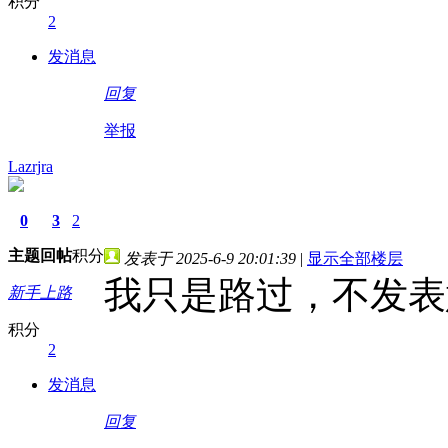
积分
2
发消息
回复
举报
Lazrjra
0
3
2
主题
回帖
积分
发表于 2025-6-9 20:01:39
|
显示全部楼层
我只是路过，不发表
新手上路
积分
2
发消息
回复