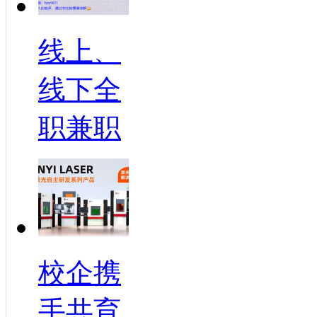
线上、
线下全
职兼职
校企携
手共育