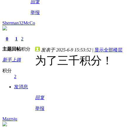
回复
举报
Sherman32McCo
0
1
2
主题
回帖
积分
发表于 2025-6-9 15:53:52
|
显示全部楼层
为了三千积分！
新手上路
积分
2
发消息
回复
举报
Mazrsju