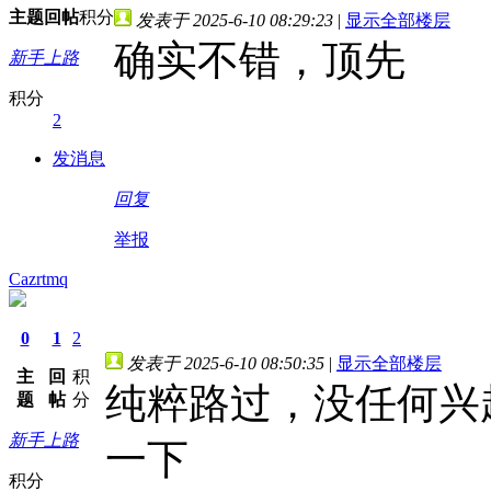
主题
回帖
积分
发表于 2025-6-10 08:29:23
|
显示全部楼层
确实不错，顶先
新手上路
积分
2
发消息
回复
举报
Cazrtmq
0
1
2
发表于 2025-6-10 08:50:35
|
显示全部楼层
主
回
积
纯粹路过，没任何兴
题
帖
分
新手上路
一下
积分