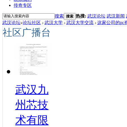
传奇专区
搜索
热搜:
武汉论坛
武汉新闻
搜索
武汉论坛
»
论坛社区
›
武汉大学
›
武汉大学交流
›
这家公司的pc
社区广播台
武汉九
州芯技
术有限