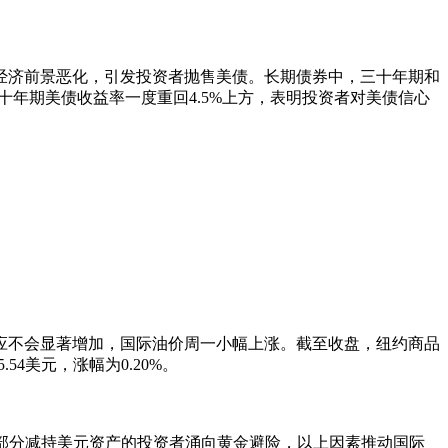
经济前景恶化，引发投资者抛售美债。长期债券中，三十年期和
十年期美债收益率一度重回4.5%上方，表明投资者对美债信心
应不会显著增加，国际油价周一小幅上涨。截至收盘，纽约商品
54美元，涨幅为0.20%。
有部分减持美元资产的投资者涌向黄金避险，以上因素推动国际