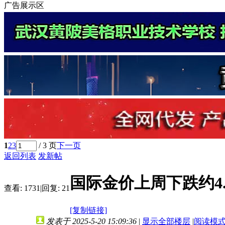
广告展示区
1
2
3
/ 3 页
下一页
返回列表
发新帖
国际金价上周下跌约4
查看:
1731
|
回复:
21
[复制链接]
发表于 2025-5-20 15:09:36
|
显示全部楼层
|
阅读模