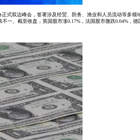
办正式双边峰会，签署涉及经贸、防务、渔业和人员流动等多领
。截至收盘，英国股市涨0.17%，法国股市微跌0.04%，德国