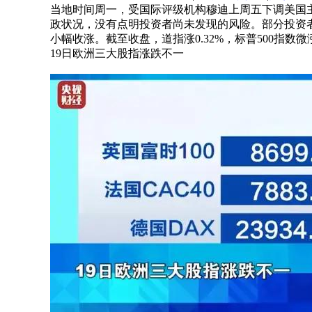
当地时间周一，受国际评级机构穆迪上周五下调美国
政状况，没有点明投资者尚未发现的风险。部分投资
小幅收涨。截至收盘，道指涨0.32%，标普500指数微涨0
19日欧洲三大股指涨跌不一