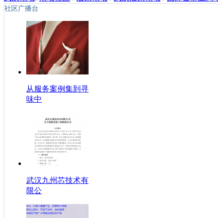
社区广播台
从服务案例集到寻
味中
武汉九州芯技术有
限公