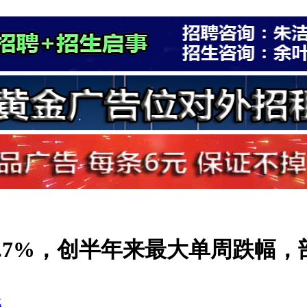
.7%，创半年来最大单周跌幅
式