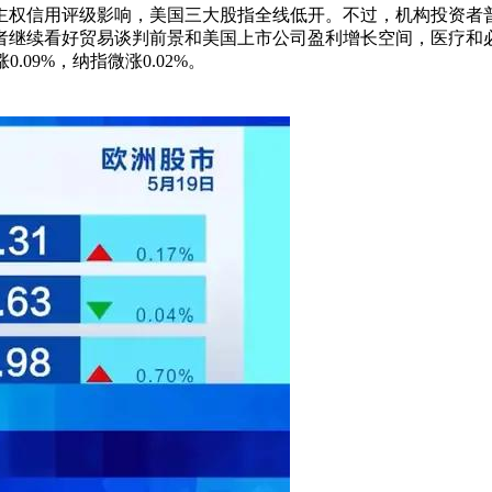
主权信用评级影响，美国三大股指全线低开。不过，机构投资者
者继续看好贸易谈判前景和美国上市公司盈利增长空间，医疗和
.09%，纳指微涨0.02%。