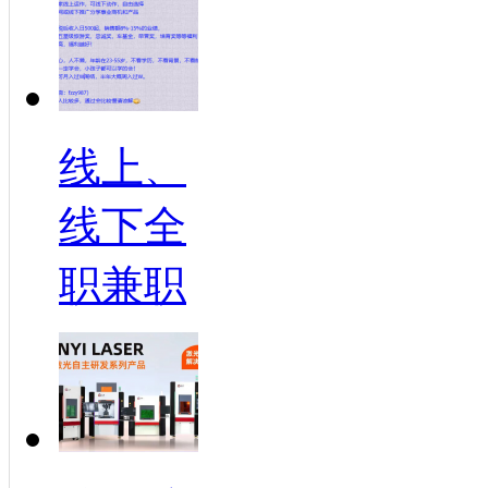
线上、
线下全
职兼职