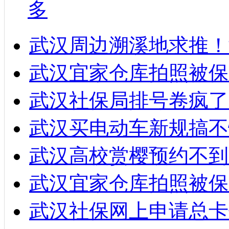
多
武汉周边溯溪地求推！
武汉宜家仓库拍照被保
武汉社保局排号卷疯了
武汉买电动车新规搞不
武汉高校赏樱预约不到
武汉宜家仓库拍照被保
武汉社保网上申请总卡