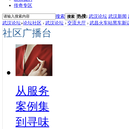
传奇专区
搜索
热搜:
武汉论坛
武汉新闻
搜索
武汉论坛
»
论坛社区
›
武汉论坛
›
交流大厅
›
武昌火车站黑车新话
社区广播台
从服务
案例集
到寻味