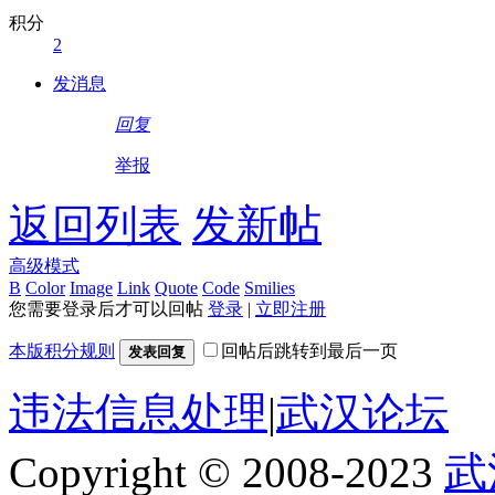
积分
2
发消息
回复
举报
返回列表
发新帖
高级模式
B
Color
Image
Link
Quote
Code
Smilies
您需要登录后才可以回帖
登录
|
立即注册
本版积分规则
回帖后跳转到最后一页
发表回复
违法信息处理
|
武汉论坛
Copyright © 2008-2023
武