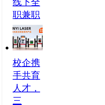
线下全
职兼职
校企携
手共育
人才，
三