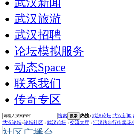
武汉新闻
武汉旅游
武汉招聘
论坛模拟服务
动态
Space
联系我们
传奇专区
搜索
热搜:
武汉论坛
武汉新闻
搜索
武汉论坛
»
论坛社区
›
武汉论坛
›
交流大厅
›
江汉路步行街卖花小
社区广播台