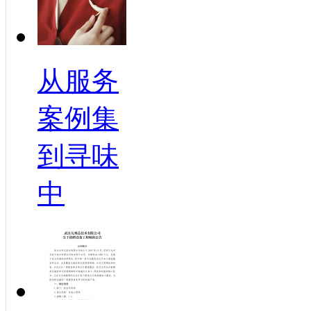
从服务
案例集
到寻味
中