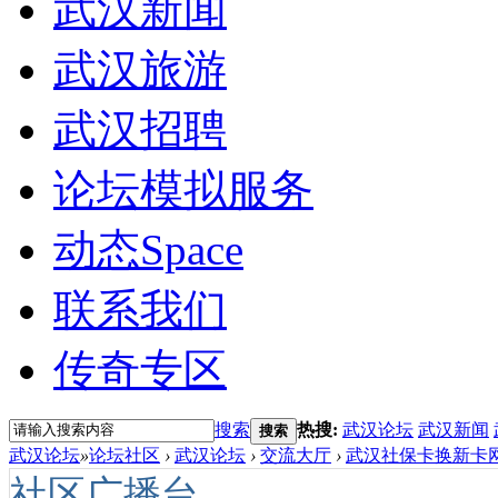
武汉新闻
武汉旅游
武汉招聘
论坛模拟服务
动态
Space
联系我们
传奇专区
搜索
热搜:
武汉论坛
武汉新闻
搜索
武汉论坛
»
论坛社区
›
武汉论坛
›
交流大厅
›
武汉社保卡换新卡网
社区广播台