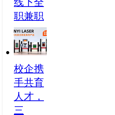
线下全
职兼职
校企携
手共育
人才，
三