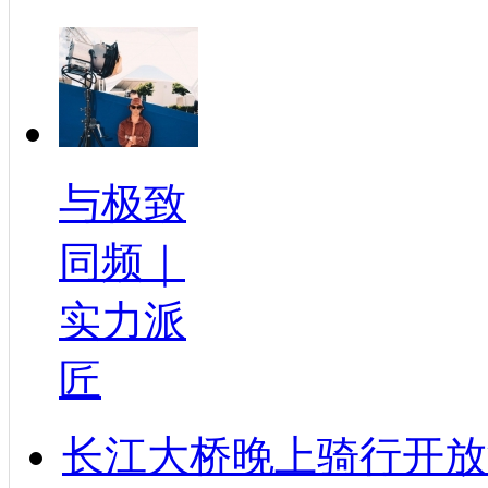
与极致
同频｜
实力派
匠
长江大桥晚上骑行开放