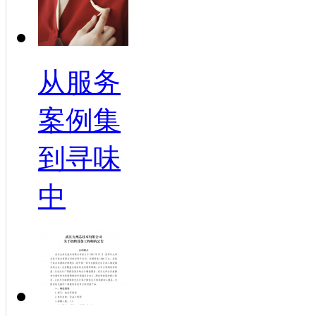
从服务
案例集
到寻味
中