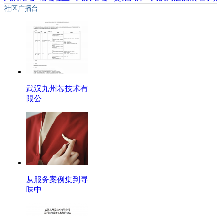
社区广播台
武汉九州芯技术有
限公
从服务案例集到寻
味中