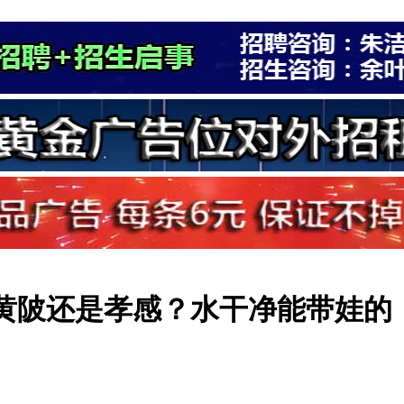
黄陂还是孝感？水干净能带娃的