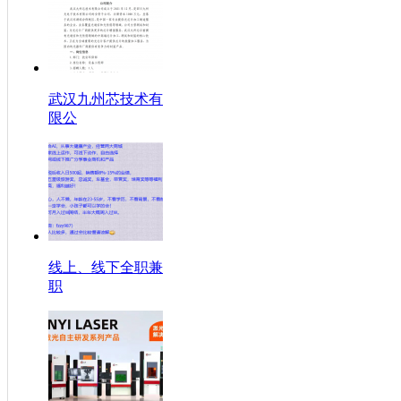
武汉九州芯技术有
限公
线上、线下全职兼
职