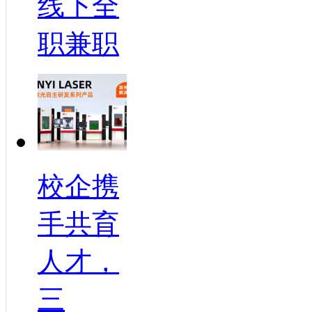
线下全
职兼职
校企携
手共育
人才，
三