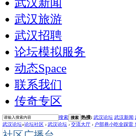
武汉新闻
武汉旅游
武汉招聘
论坛模拟服务
动态
Space
联系我们
传奇专区
搜索
热搜:
武汉论坛
武汉新闻
搜索
武汉论坛
»
论坛社区
›
武汉论坛
›
交流大厅
›
户部巷小吃全踩雷！
社区广播台