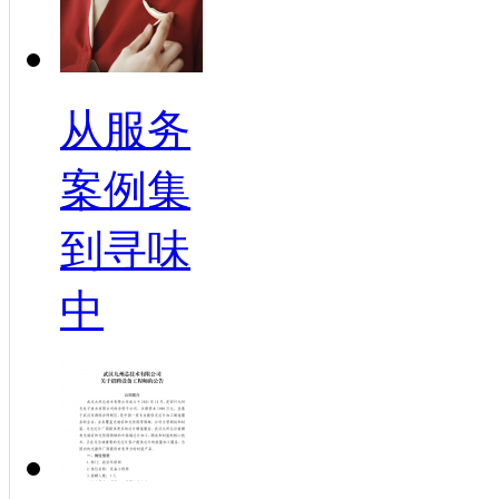
从服务
案例集
到寻味
中