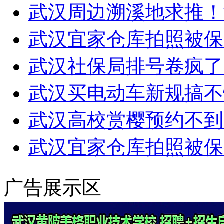
武汉周边溯溪地求推！
武汉宜家仓库拍照被保
武汉社保局排号卷疯了
武汉买电动车新规搞不
武汉高校赏樱预约不到
武汉宜家仓库拍照被保
广告展示区