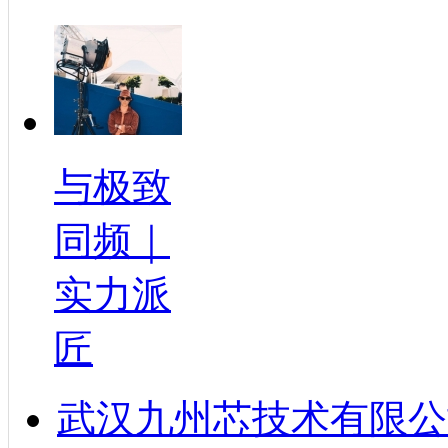
与极致
同频｜
实力派
匠
武汉九州芯技术有限公