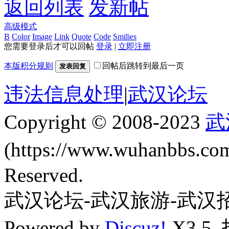
返回列表
发新帖
高级模式
B
Color
Image
Link
Quote
Code
Smilies
您需要登录后才可以回帖
登录
|
立即注册
本版积分规则
回帖后跳转到最后一页
发表回复
违法信息处理
|
武汉论坛
Copyright © 2008-2023
武
(https://www.wuhanbbs.c
Reserved.
武汉论坛-武汉旅游-武汉
Powered by
Discuz!
X3.5