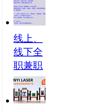
线上、
线下全
职兼职