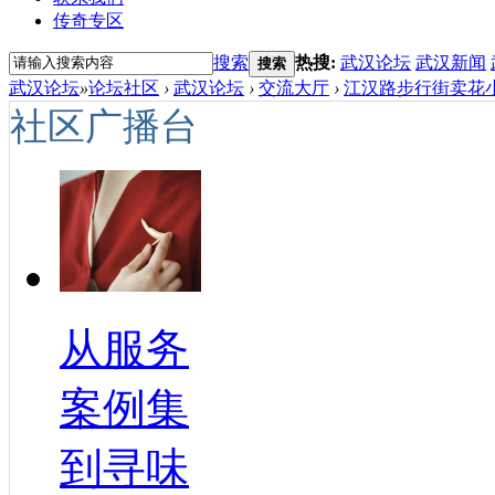
传奇专区
搜索
热搜:
武汉论坛
武汉新闻
搜索
武汉论坛
»
论坛社区
›
武汉论坛
›
交流大厅
›
江汉路步行街卖花小
社区广播台
从服务
案例集
到寻味