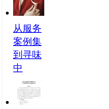
从服务
案例集
到寻味
中