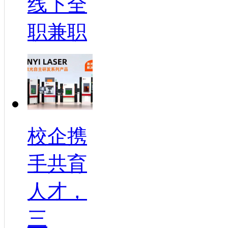
线下全
职兼职
校企携
手共育
人才，
三