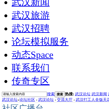
武汉新闻
武汉旅游
武汉招聘
论坛模拟服务
动态
Space
联系我们
传奇专区
搜索
热搜:
武汉论坛
武汉新闻
搜索
武汉论坛
»
论坛社区
›
武汉论坛
›
交流大厅
›
武汉打工人盒饭天花
社区广播台