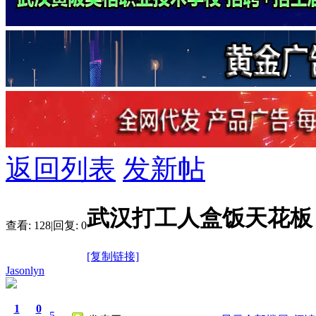
返回列表
发新帖
武汉打工人盒饭天花板
查看:
128
|
回复:
0
[复制链接]
Jasonlyn
1
0
5