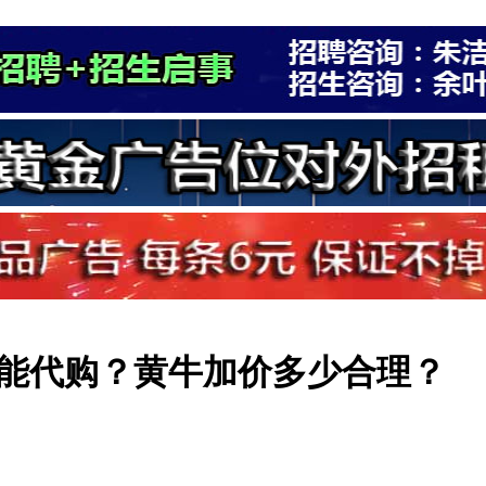
能代购？黄牛加价多少合理？