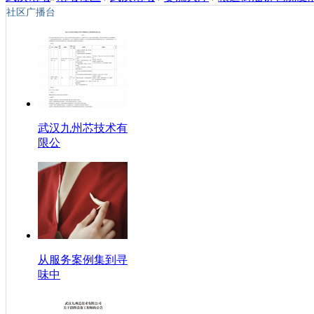
社区广播台
武汉九州芯技术有
限公
从服务案例集到寻
味中