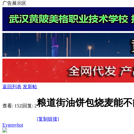
广告展示区
返回列表
发新帖
粮道街油饼包烧麦能不
查看:
152
|
回复:
2
[复制链接]
Evgenyhot