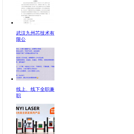
武汉九州芯技术有
限公
线上、线下全职兼
职