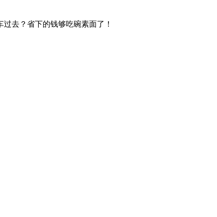
车过去？省下的钱够吃碗素面了！