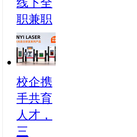
线下全
职兼职
校企携
手共育
人才，
三