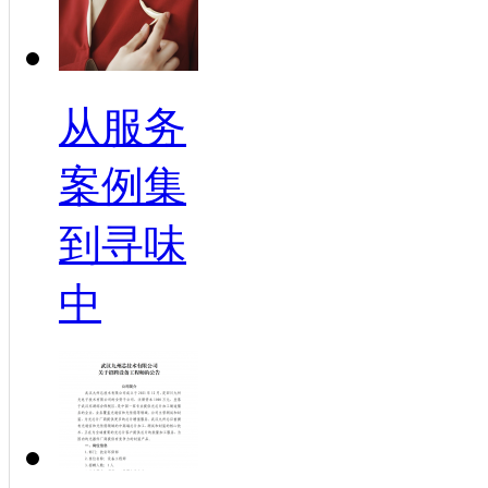
从服务
案例集
到寻味
中