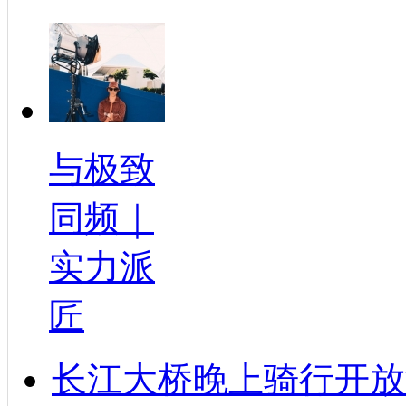
与极致
同频｜
实力派
匠
长江大桥晚上骑行开放