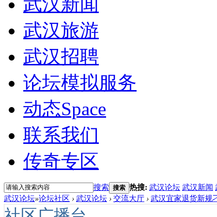
武汉新闻
武汉旅游
武汉招聘
论坛模拟服务
动态
Space
联系我们
传奇专区
搜索
热搜:
武汉论坛
武汉新闻
搜索
武汉论坛
»
论坛社区
›
武汉论坛
›
交流大厅
›
武汉宜家退货新规刁
社区广播台