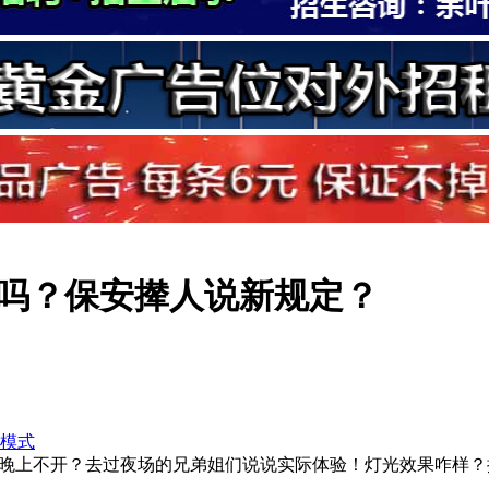
吗？保安撵人说新规定？
模式
晚上不开？去过夜场的兄弟姐们说说实际体验！灯光效果咋样？