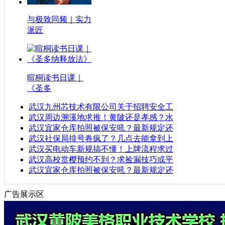
与极致同频｜实力
派匠
暄桐读书日课｜
《圣多
武汉九州芯技术有限公司关于招聘安全工
武汉周边溯溪地求推！黄陂还是孝感？水
武汉宜家仓库拍照被保安吼？最新规定还
武汉社保局排号卷疯了？几点去能拿到上
武汉买电动车新规搞不懂！上牌流程求过
武汉高校赏樱预约不到？求捡漏技巧或平
武汉宜家仓库拍照被保安吼？最新规定还
广告展示区