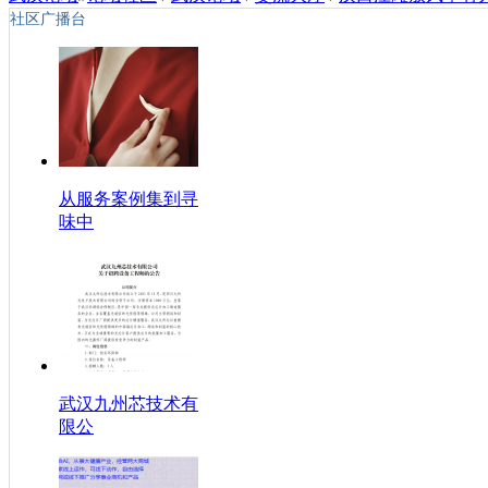
社区广播台
从服务案例集到寻
味中
武汉九州芯技术有
限公