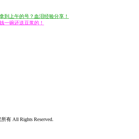
拿到上午的号？血泪经验分享！
钱一碗还送豆浆的！
所有 All Rights Reserved.