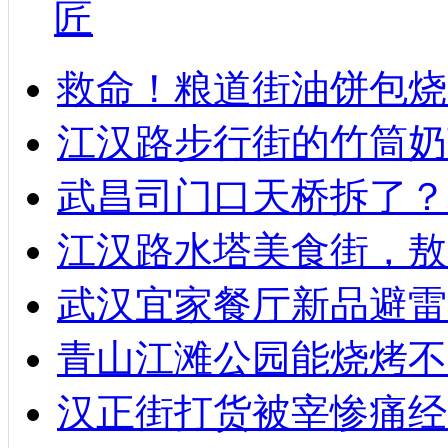
匠
救命！粮道街油饼包烧
江汉路步行街的竹筒奶
武昌司门口天桥拆了？
江汉路水塔美食街，敖
武汉宜家餐厅新品避雷
青山江滩公园能烧烤不
汉正街打货被宰惨痛经