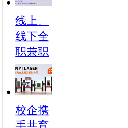
线上、
线下全
职兼职
校企携
手共育