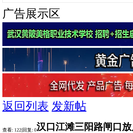
广告展示区
返回列表
发新帖
汉口江滩三阳路闸口放
查看:
122
|
回复:
0