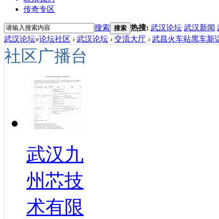
传奇专区
搜索
热搜:
武汉论坛
武汉新闻
搜索
武汉论坛
»
论坛社区
›
武汉论坛
›
交流大厅
›
武昌火车站黑车新话
社区广播台
武汉九
州芯技
术有限