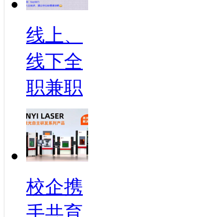
线上、
线下全
职兼职
校企携
手共育