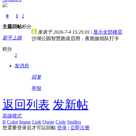
0
1
2
主题
回帖
积分
发表于 2026-7-4 15:25:01
|
显示全部楼层
新手上路
沙湖公园智慧跑道启用，夜跑族组队打卡
积分
2
发消息
回复
举报
返回列表
发新帖
高级模式
B
Color
Image
Link
Quote
Code
Smilies
您需要登录后才可以回帖
登录
|
立即注册