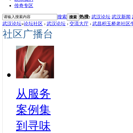
传奇专区
搜索
热搜:
武汉论坛
武汉新闻
搜索
武汉论坛
»
论坛社区
›
武汉论坛
›
交流大厅
›
武昌积玉桥老社区牛
社区广播台
从服务
案例集
到寻味