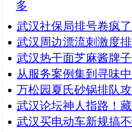
多
武汉社保局排号卷疯了
武汉周边漂流刺激度排
武汉热干面芝麻酱牌子
从服务案例集到寻味中
万松园夏氏砂锅排队攻
武汉论坛神人指路！藏
武汉买电动车新规搞不