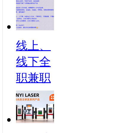
线上、
线下全
职兼职