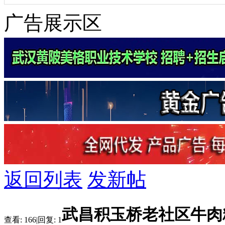
广告展示区
返回列表
发新帖
武昌积玉桥老社区牛肉
查看:
166
|
回复:
1