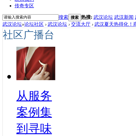
传奇专区
搜索
热搜:
武汉论坛
武汉新闻
搜索
武汉论坛
»
论坛社区
›
武汉论坛
›
交流大厅
›
武汉夏天热得化！商
社区广播台
从服务
案例集
到寻味