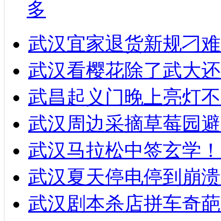
多
武汉宜家退货新规刁难
武汉看樱花除了武大还
武昌起义门晚上亮灯不
武汉周边采摘草莓园避
武汉马拉松中签玄学！
武汉夏天停电停到崩溃
武汉剧本杀店拼车奇葩