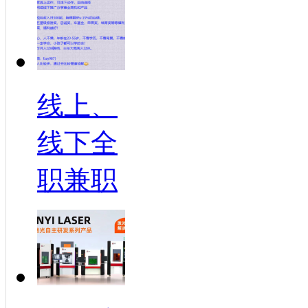
线上、
线下全
职兼职