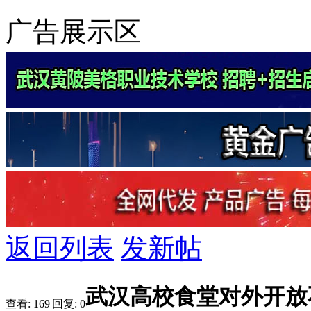
广告展示区
返回列表
发新帖
武汉高校食堂对外开放
查看:
169
|
回复:
0