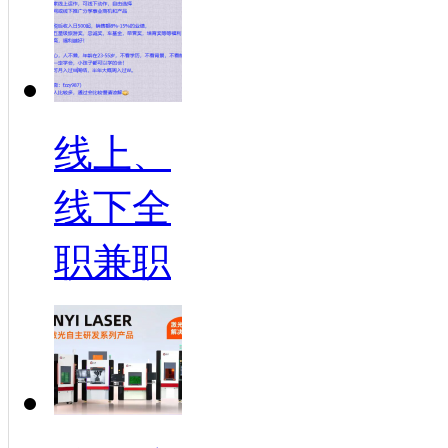
线上、
线下全
职兼职