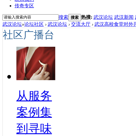
传奇专区
搜索
热搜:
武汉论坛
武汉新闻
搜索
武汉论坛
»
论坛社区
›
武汉论坛
›
交流大厅
›
武汉高校食堂对外开
社区广播台
从服务
案例集
到寻味